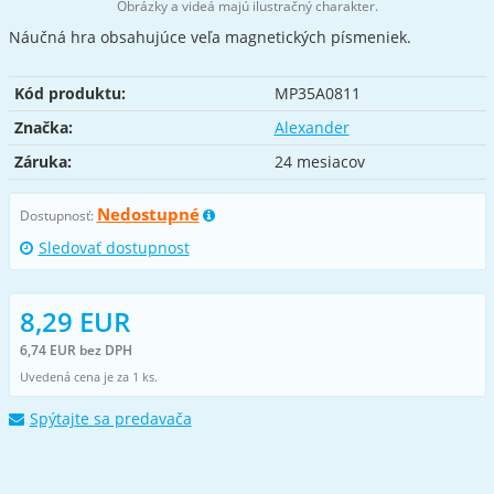
Obrázky a videá majú ilustračný charakter.
Náučná hra obsahujúce veľa magnetických písmeniek.
Kód produktu:
MP35A0811
Značka:
Alexander
Záruka:
24 mesiacov
Nedostupné
Dostupnosť:
Sledovať dostupnost
8,29 EUR
6,74 EUR bez DPH
Uvedená cena je za 1 ks.
Spýtajte sa predavača