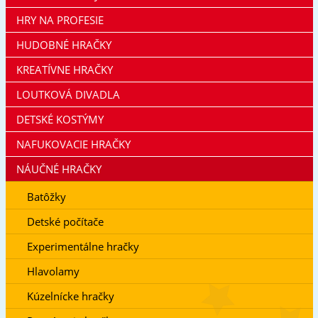
HRY NA PROFESIE
HUDOBNÉ HRAČKY
KREATÍVNE HRAČKY
LOUTKOVÁ DIVADLA
DETSKÉ KOSTÝMY
NAFUKOVACIE HRAČKY
NÁUČNÉ HRAČKY
Batôžky
Detské počítače
Experimentálne hračky
Hlavolamy
Kúzelnícke hračky