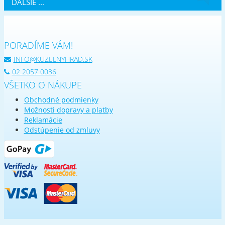
ĎALŠIE ...
PORADÍME VÁM!
INFO@KUZELNYHRAD.SK
02 2057 0036
VŠETKO O NÁKUPE
Obchodné podmienky
Možnosti dopravy a platby
Reklamácie
Odstúpenie od zmluvy