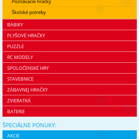
Poznávacie hračky
Školské potreby
BÁBIKY
PLYŠOVÉ HRAČKY
PUZZLE
RC MODELY
SPOLOČENSKÉ HRY
STAVEBNICE
ZÁBAVNEJ HRAČKY
ZVIERATKÁ
BATERIE
ŠPECIÁLNE PONUKY:
AKCIE