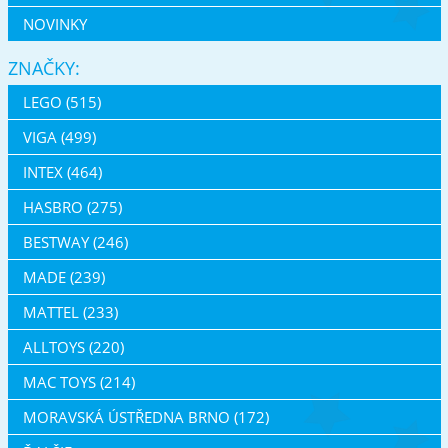
NOVINKY
ZNAČKY:
LEGO (515)
VIGA (499)
INTEX (464)
HASBRO (275)
BESTWAY (246)
MADE (239)
MATTEL (233)
ALLTOYS (220)
MAC TOYS (214)
MORAVSKÁ ÚSTŘEDNA BRNO (172)