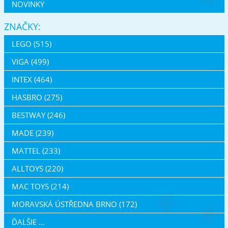
NOVINKY
ZNAČKY:
LEGO (515)
VIGA (499)
INTEX (464)
HASBRO (275)
BESTWAY (246)
MADE (239)
MATTEL (233)
ALLTOYS (220)
MAC TOYS (214)
MORAVSKÁ ÚSTŘEDNA BRNO (172)
ĎALŠIE ...