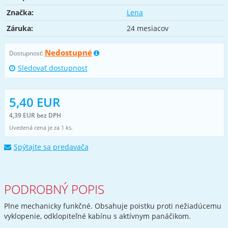
Značka:
Lena
Záruka:
24 mesiacov
Nedostupné
Dostupnosť:
Sledovať dostupnost
5,40 EUR
4,39 EUR bez DPH
Uvedená cena je za 1 ks.
Spýtajte sa predavača
PODROBNÝ POPIS
Plne mechanicky funkčné. Obsahuje poistku proti nežiadúcemu
vyklopenie, odklopiteľné kabínu s aktívnym panáčikom.