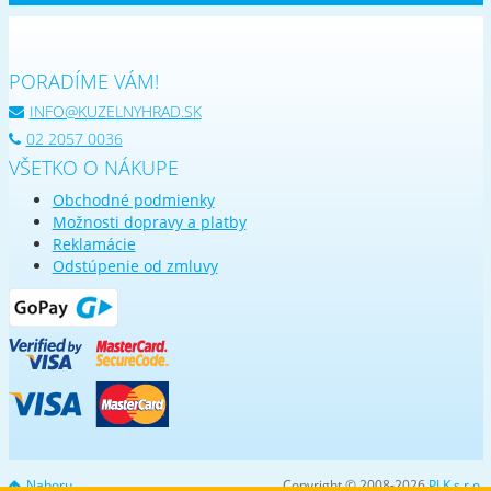
PORADÍME VÁM!
INFO@KUZELNYHRAD.SK
02 2057 0036
VŠETKO O NÁKUPE
Obchodné podmienky
Možnosti dopravy a platby
Reklamácie
Odstúpenie od zmluvy
Nahoru
Copyright © 2008-2026
PLK s.r.o.