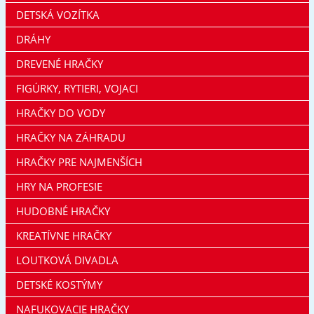
DETSKÁ VOZÍTKA
DRÁHY
DREVENÉ HRAČKY
FIGÚRKY, RYTIERI, VOJACI
HRAČKY DO VODY
HRAČKY NA ZÁHRADU
HRAČKY PRE NAJMENŠÍCH
HRY NA PROFESIE
HUDOBNÉ HRAČKY
KREATÍVNE HRAČKY
LOUTKOVÁ DIVADLA
DETSKÉ KOSTÝMY
NAFUKOVACIE HRAČKY