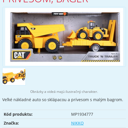
Obrázky a videá majú ilustračný charakter.
Veľké nákladné auto so sklápacou a prívesom s malým bagrom.
Kód produktu:
MP1934777
Značka:
NIKKO