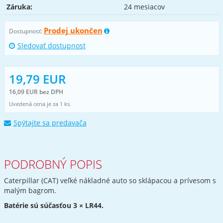
Záruka:
24 mesiacov
Prodej ukončen
Dostupnosť:
Sledovať dostupnost
19,79 EUR
16,09 EUR bez DPH
Uvedená cena je za 1 ks.
Spýtajte sa predavača
PODROBNÝ POPIS
Caterpillar (CAT) veľké nákladné auto so sklápacou a prívesom s
malým bagrom.
Batérie sú súčasťou 3 × LR44.