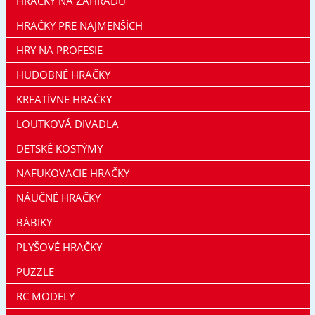
HRAČKY NA ZÁHRADU
HRAČKY PRE NAJMENŠÍCH
HRY NA PROFESIE
HUDOBNÉ HRAČKY
KREATÍVNE HRAČKY
LOUTKOVÁ DIVADLA
DETSKÉ KOSTÝMY
NAFUKOVACIE HRAČKY
NÁUČNÉ HRAČKY
BÁBIKY
PLYŠOVÉ HRAČKY
PUZZLE
RC MODELY