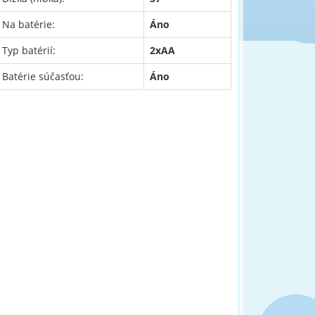
Na batérie:
Áno
Typ batérií:
2xAA
Batérie súčasťou:
Áno