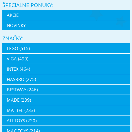
ŠPECIÁLNE PONUKY:
AKCIE
NOVINKY
ZNAČKY:
LEGO (515)
VIGA (499)
INTEX (464)
HASBRO (275)
BESTWAY (246)
MADE (239)
MATTEL (233)
ALLTOYS (220)
MAC TOYS (214)