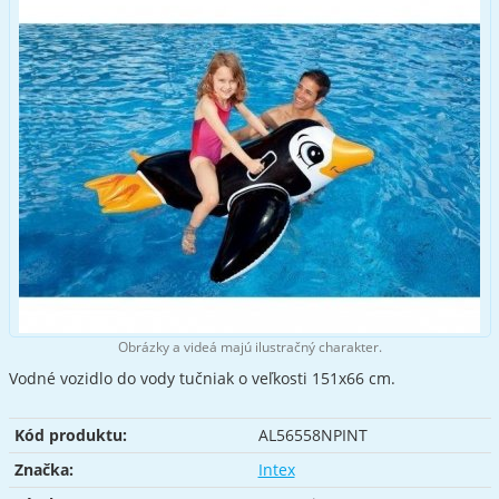
Obrázky a videá majú ilustračný charakter.
Vodné vozidlo do vody tučniak o veľkosti 151x66 cm.
Kód produktu:
AL56558NPINT
Značka:
Intex