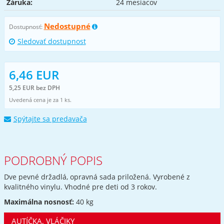
Záruka:
24 mesiacov
Nedostupné
Dostupnosť:
Sledovať dostupnost
6,46 EUR
5,25 EUR bez DPH
Uvedená cena je za 1 ks.
Spýtajte sa predavača
PODROBNÝ POPIS
Dve pevné držadlá, opravná sada priložená. Vyrobené z
kvalitného vinylu. Vhodné pre deti od 3 rokov.
Maximálna nosnosť:
40 kg
AUTÍČKA, VLÁČIKY