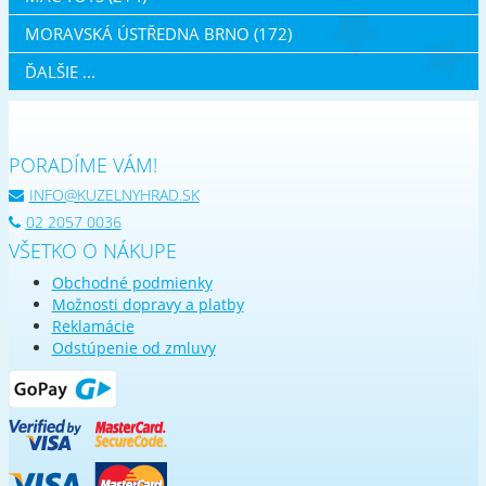
MORAVSKÁ ÚSTŘEDNA BRNO (172)
ĎALŠIE ...
PORADÍME VÁM!
INFO@KUZELNYHRAD.SK
02 2057 0036
VŠETKO O NÁKUPE
Obchodné podmienky
Možnosti dopravy a platby
Reklamácie
Odstúpenie od zmluvy