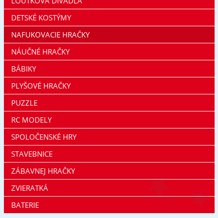
LOUTKOVÁ DIVADLA
DETSKÉ KOSTÝMY
NAFUKOVACIE HRAČKY
NÁUČNÉ HRAČKY
BÁBIKY
PLYŠOVÉ HRAČKY
PUZZLE
RC MODELY
SPOLOČENSKÉ HRY
STAVEBNICE
ZÁBAVNEJ HRAČKY
ZVIERATKÁ
BATERIE