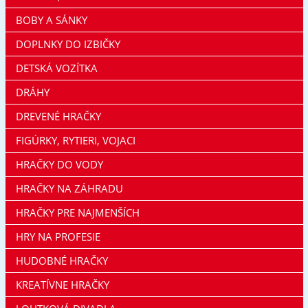
BOBY A SÁNKY
DOPLNKY DO IZBIČKY
DETSKÁ VOZÍTKA
DRÁHY
DREVENÉ HRAČKY
FIGÚRKY, RYTIERI, VOJACI
HRAČKY DO VODY
HRAČKY NA ZÁHRADU
HRAČKY PRE NAJMENŠÍCH
HRY NA PROFESIE
HUDOBNÉ HRAČKY
KREATÍVNE HRAČKY