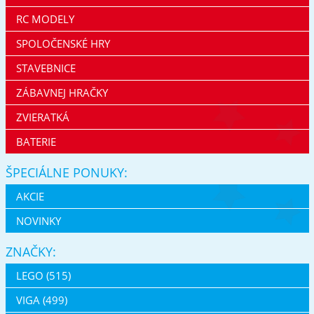
RC MODELY
SPOLOČENSKÉ HRY
STAVEBNICE
ZÁBAVNEJ HRAČKY
ZVIERATKÁ
BATERIE
ŠPECIÁLNE PONUKY:
AKCIE
NOVINKY
ZNAČKY:
LEGO (515)
VIGA (499)