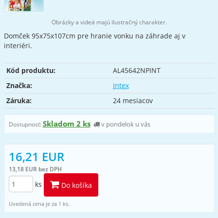
Obrázky a videá majú ilustračný charakter.
Domček 95x75x107cm pre hranie vonku na záhrade aj v
interiéri.
Kód produktu:
AL45642NPINT
Značka:
Intex
Záruka:
24 mesiacov
Skladom 2 ks
v pondelok u vás
Dostupnosť:
16,21 EUR
13,18 EUR bez DPH
ks
Do košíka
Uvedená cena je za 1 ks.