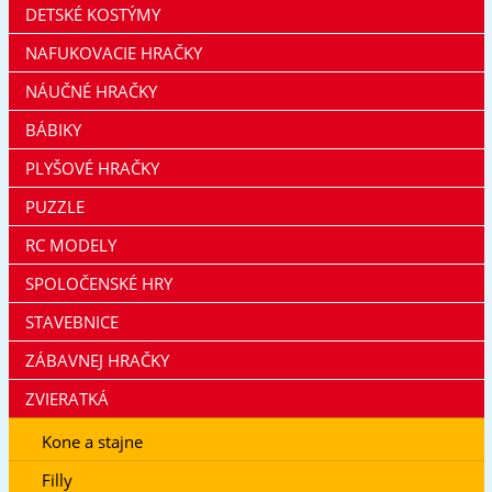
DETSKÉ KOSTÝMY
NAFUKOVACIE HRAČKY
NÁUČNÉ HRAČKY
BÁBIKY
PLYŠOVÉ HRAČKY
PUZZLE
RC MODELY
SPOLOČENSKÉ HRY
STAVEBNICE
ZÁBAVNEJ HRAČKY
ZVIERATKÁ
Kone a stajne
Filly