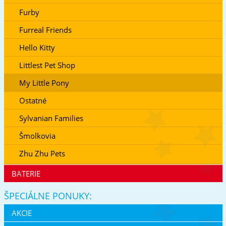
Furby
Furreal Friends
Hello Kitty
Littlest Pet Shop
My Little Pony
Ostatné
Sylvanian Families
Šmolkovia
Zhu Zhu Pets
BATERIE
ŠPECIÁLNE PONUKY:
AKCIE