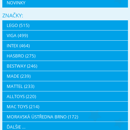
NOVINKY
ZNAČKY:
LEGO (515)
VIGA (499)
INTEX (464)
HASBRO (275)
BESTWAY (246)
MADE (239)
MATTEL (233)
ALLTOYS (220)
MAC TOYS (214)
MORAVSKÁ ÚSTŘEDNA BRNO (172)
ĎALŠIE ...