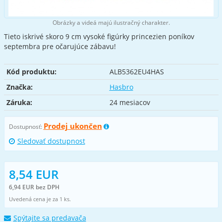
Obrázky a videá majú ilustračný charakter.
Tieto iskrivé skoro 9 cm vysoké figúrky princezien poníkov
septembra pre očarujúce zábavu!
Kód produktu:
ALB5362EU4HAS
Značka:
Hasbro
Záruka:
24 mesiacov
Prodej ukončen
Dostupnosť:
Sledovať dostupnost
8,54 EUR
6,94 EUR bez DPH
Uvedená cena je za 1 ks.
Spýtajte sa predavača