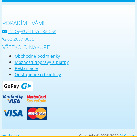
PORADÍME VÁM!
INFO@KUZELNYHRAD.SK
02 2057 0036
VŠETKO O NÁKUPE
Obchodné podmienky
Možnosti dopravy a platby
Reklamácie
Odstúpenie od zmluvy
Nahoru
Copyright © 2008-2026
PLK s.r.o.