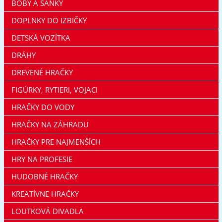
BOBY A SÁNKY
DOPLNKY DO IZBIČKY
DETSKÁ VOZÍTKA
DRÁHY
DREVENÉ HRAČKY
FIGÚRKY, RYTIERI, VOJACI
HRAČKY DO VODY
HRAČKY NA ZÁHRADU
HRAČKY PRE NAJMENŠÍCH
HRY NA PROFESIE
HUDOBNÉ HRAČKY
KREATÍVNE HRAČKY
LOUTKOVÁ DIVADLA