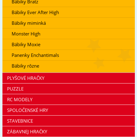
Bábiky Bratz
Bábiky Ever After High
Bábiky miminká
Monster High
Bábiky Moxie
Panenky Enchantimals
Bábiky rôzne
PLYŠOVÉ HRAČKY
PUZZLE
RC MODELY
SPOLOČENSKÉ HRY
STAVEBNICE
ZÁBAVNEJ HRAČKY