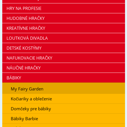
HRY NA PROFESIE
HUDOBNÉ HRAČKY
KREATÍVNE HRAČKY
LOUTKOVÁ DIVADLA
DETSKÉ KOSTÝMY
NAFUKOVACIE HRAČKY
NÁUČNÉ HRAČKY
BÁBIKY
My Fairy Garden
Kočiariky a oblečenie
Domčeky pre bábiky
Bábiky Barbie