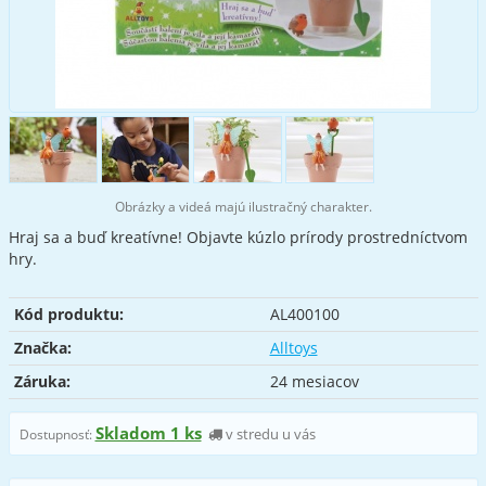
Obrázky a videá majú ilustračný charakter.
Hraj sa a buď kreatívne! Objavte kúzlo prírody prostredníctvom
hry.
Kód produktu:
AL400100
Značka:
Alltoys
Záruka:
24 mesiacov
Skladom 1 ks
v stredu u vás
Dostupnosť: