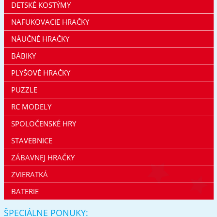
DETSKÉ KOSTÝMY
NAFUKOVACIE HRAČKY
NÁUČNÉ HRAČKY
BÁBIKY
PLYŠOVÉ HRAČKY
PUZZLE
RC MODELY
SPOLOČENSKÉ HRY
STAVEBNICE
ZÁBAVNEJ HRAČKY
ZVIERATKÁ
BATERIE
ŠPECIÁLNE PONUKY: