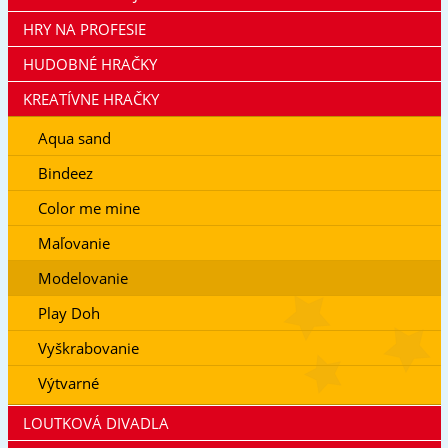
HRY NA PROFESIE
HUDOBNÉ HRAČKY
KREATÍVNE HRAČKY
Aqua sand
Bindeez
Color me mine
Maľovanie
Modelovanie
Play Doh
Vyškrabovanie
Výtvarné
LOUTKOVÁ DIVADLA