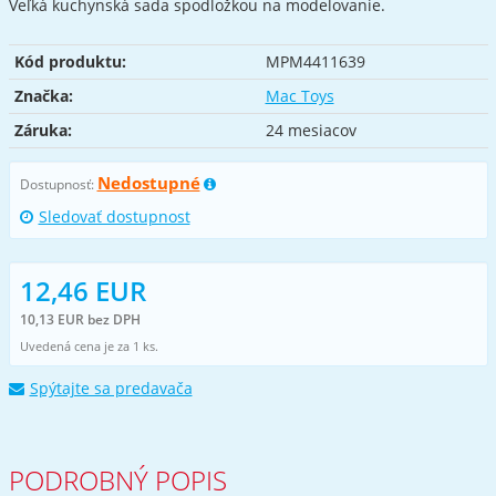
Veľká kuchynská sada spodložkou na modelovanie.
Kód produktu:
MPM4411639
Značka:
Mac Toys
Záruka:
24 mesiacov
Nedostupné
Dostupnosť:
Sledovať dostupnost
12,46 EUR
10,13 EUR bez DPH
Uvedená cena je za 1 ks.
Spýtajte sa predavača
PODROBNÝ POPIS