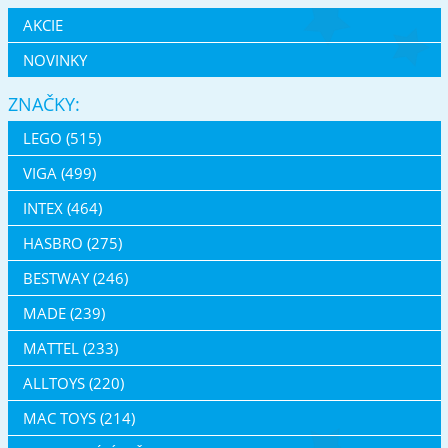
AKCIE
NOVINKY
ZNAČKY:
LEGO (515)
VIGA (499)
INTEX (464)
HASBRO (275)
BESTWAY (246)
MADE (239)
MATTEL (233)
ALLTOYS (220)
MAC TOYS (214)