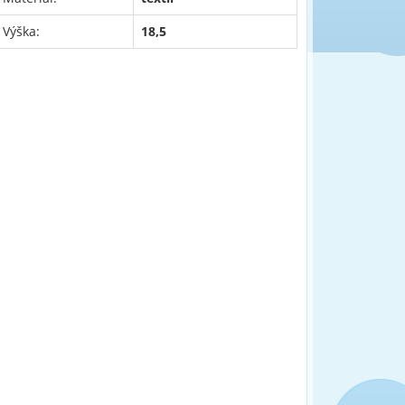
Výška:
18,5