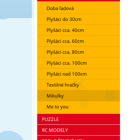
Doba ľadová
Plyšáci do 30cm
Plyšáci cca. 40cm
Plyšáci cca. 60cm
Plyšáci cca. 80cm
Plyšáci cca. 100cm
Plyšáci nad 100cm
Textilné hračky
Mikulky
Me to you
PUZZLE
RC MODELY