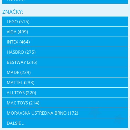
ZNAČKY:
LEGO (515)
VIGA (499)
INTEX (464)
HASBRO (275)
BESTWAY (246)
MADE (239)
MATTEL (233)
ALLTOYS (220)
MAC TOYS (214)
MORAVSKÁ ÚSTŘEDNA BRNO (172)
ĎALŠIE ...