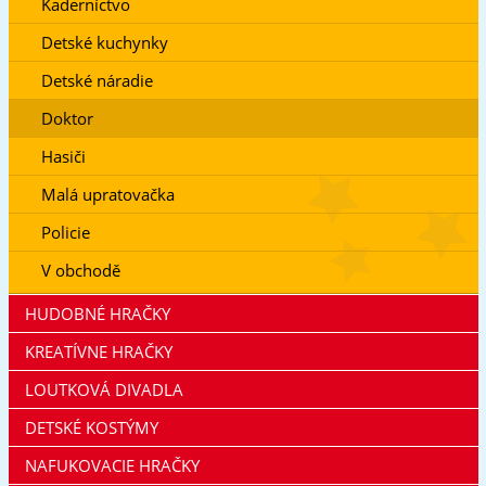
Kaderníctvo
Detské kuchynky
Detské náradie
Doktor
Hasiči
Malá upratovačka
Policie
V obchodě
HUDOBNÉ HRAČKY
KREATÍVNE HRAČKY
LOUTKOVÁ DIVADLA
DETSKÉ KOSTÝMY
NAFUKOVACIE HRAČKY