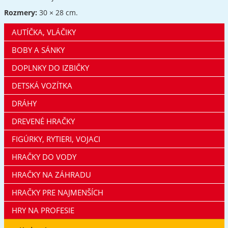
Rozmery:
30 × 28 cm.
AUTÍČKA, VLÁČIKY
BOBY A SÁNKY
DOPLNKY DO IZBIČKY
DETSKÁ VOZÍTKA
DRÁHY
DREVENÉ HRAČKY
FIGÚRKY, RYTIERI, VOJACI
HRAČKY DO VODY
HRAČKY NA ZÁHRADU
HRAČKY PRE NAJMENŠÍCH
HRY NA PROFESIE