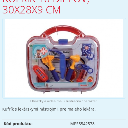
30X28X9 CM
Obrázky a videá majú ilustračný charakter.
Kufrík s lekárskymi nástrojmi, pre malého lekára.
Kód produktu:
MPS5542578