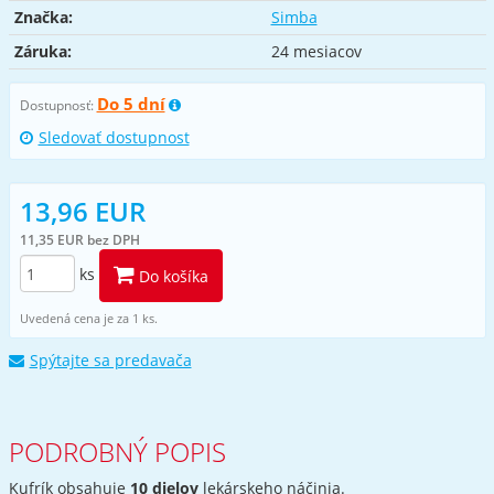
Značka:
Simba
Záruka:
24 mesiacov
Do 5 dní
Dostupnosť:
Sledovať dostupnost
13,96 EUR
11,35 EUR bez DPH
ks
Do košíka
Uvedená cena je za 1 ks.
Spýtajte sa predavača
PODROBNÝ POPIS
Kufrík obsahuje
10 dielov
lekárskeho náčinia.