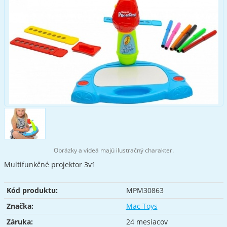
Obrázky a videá majú ilustračný charakter.
Multifunkčné projektor 3v1
Kód produktu:
MPM30863
Značka:
Mac Toys
Záruka:
24 mesiacov