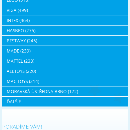
VIGA (499)
INTEX (464)
HASBRO (275)
BESTWAY (246)
MADE (239)
MATTEL (233)
ALLTOYS (220)
MAC TOYS (214)
MORAVSKÁ ÚSTŘEDNA BRNO (172)
ĎALŠIE ...
PORADÍME VÁM!