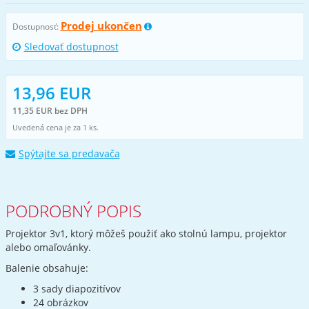
Prodej ukončen
Dostupnosť:
Sledovať dostupnost
13,96 EUR
11,35 EUR bez DPH
Uvedená cena je za 1 ks.
Spýtajte sa predavača
PODROBNÝ POPIS
Projektor 3v1, ktorý môžeš použiť ako stolnú lampu, projektor
alebo omaľovánky.
Balenie obsahuje:
3 sady diapozitívov
24 obrázkov