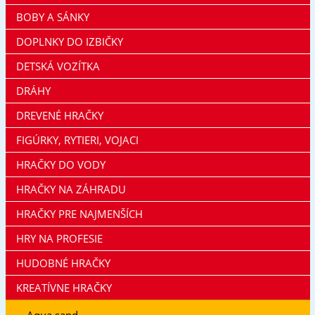
BOBY A SÁNKY
DOPLNKY DO IZBIČKY
DETSKÁ VOZÍTKA
DRÁHY
DREVENÉ HRAČKY
FIGÚRKY, RYTIERI, VOJACI
HRAČKY DO VODY
HRAČKY NA ZÁHRADU
HRAČKY PRE NAJMENŠÍCH
HRY NA PROFESIE
HUDOBNÉ HRAČKY
KREATÍVNE HRAČKY
Aqua sand