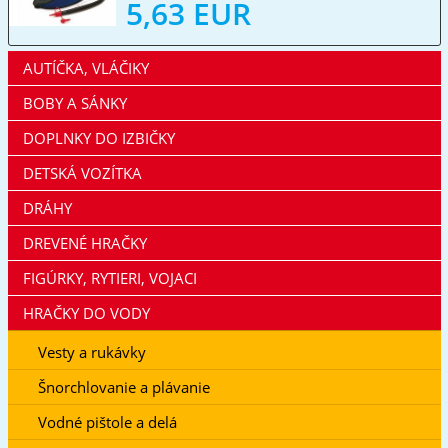
5,63 EUR
AUTÍČKA, VLÁČIKY
BOBY A SÁNKY
DOPLNKY DO IZBIČKY
DETSKÁ VOZÍTKA
DRÁHY
DREVENÉ HRAČKY
FIGÚRKY, RYTIERI, VOJACI
HRAČKY DO VODY
Vesty a rukávky
Šnorchlovanie a plávanie
Vodné pištole a delá