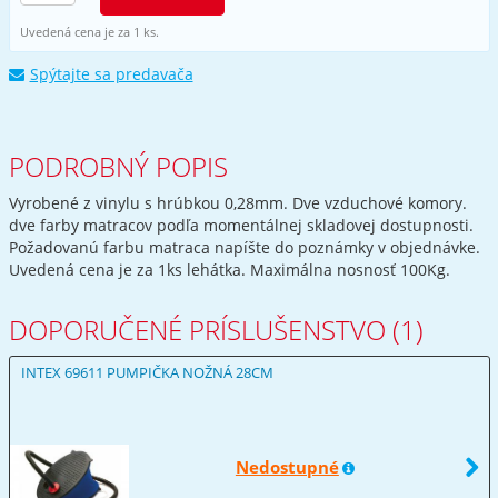
Uvedená cena je za 1 ks.
Spýtajte sa predavača
PODROBNÝ POPIS
Vyrobené z vinylu s hrúbkou 0,28mm. Dve vzduchové komory.
dve farby matracov podľa momentálnej skladovej dostupnosti.
Požadovanú farbu matraca napíšte do poznámky v objednávke.
Uvedená cena je za 1ks lehátka. Maximálna nosnosť 100Kg.
DOPORUČENÉ PRÍSLUŠENSTVO (1)
INTEX 69611 PUMPIČKA NOŽNÁ 28CM
Nedostupné