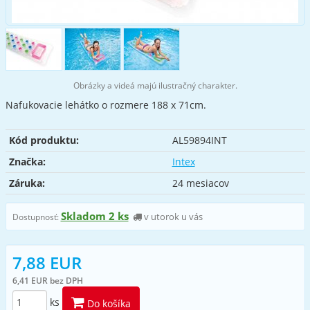
Obrázky a videá majú ilustračný charakter.
Nafukovacie lehátko o rozmere 188 x 71cm.
Kód produktu:
AL59894INT
Značka:
Intex
Záruka:
24 mesiacov
Skladom 2 ks
v utorok u vás
Dostupnosť:
7,88 EUR
6,41 EUR bez DPH
ks
Do košíka