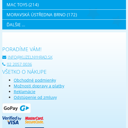
MAC TOYS (214)
MORAVSKÁ ÚSTŘEDNA BRNO (172)
ĎALŠIE ...
PORADÍME VÁM!
INFO@KUZELNYHRAD.SK
02 2057 0036
VŠETKO O NÁKUPE
Obchodné podmienky
Možnosti dopravy a platby
Reklamácie
Odstúpenie od zmluvy