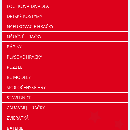
LOUTKOVÁ DIVADLA
DETSKÉ KOSTÝMY
NAFUKOVACIE HRAČKY
NÁUČNÉ HRAČKY
BÁBIKY
PLYŠOVÉ HRAČKY
PUZZLE
RC MODELY
SPOLOČENSKÉ HRY
STAVEBNICE
ZÁBAVNEJ HRAČKY
ZVIERATKÁ
BATERIE