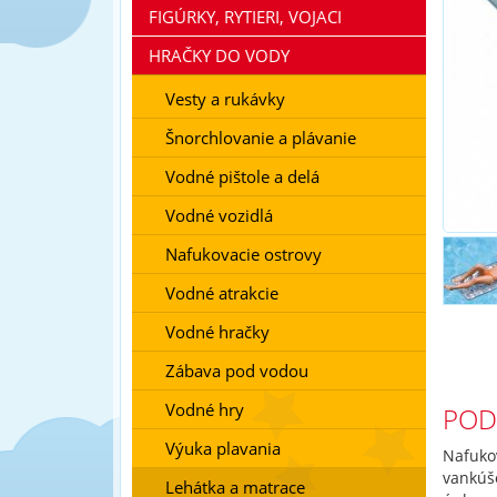
FIGÚRKY, RYTIERI, VOJACI
HRAČKY DO VODY
Vesty a rukávky
Šnorchlovanie a plávanie
Vodné pištole a delá
Vodné vozidlá
Nafukovacie ostrovy
Vodné atrakcie
Vodné hračky
Zábava pod vodou
Vodné hry
POD
Výuka plavania
Nafuko
vankúš
Lehátka a matrace