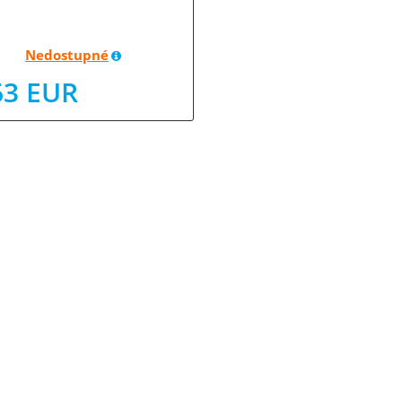
Nedostupné
63 EUR