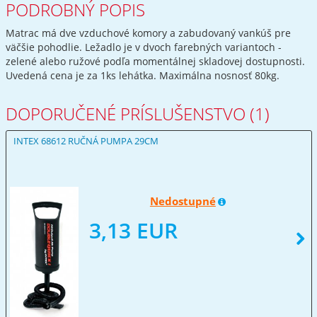
PODROBNÝ POPIS
Matrac má dve vzduchové komory a zabudovaný vankúš pre
väčšie pohodlie. Ležadlo je v dvoch farebných variantoch -
zelené alebo ružové podľa momentálnej skladovej dostupnosti.
Uvedená cena je za 1ks lehátka. Maximálna nosnosť 80kg.
DOPORUČENÉ PRÍSLUŠENSTVO (1)
INTEX 68612 RUČNÁ PUMPA 29CM
Nedostupné
3,13 EUR