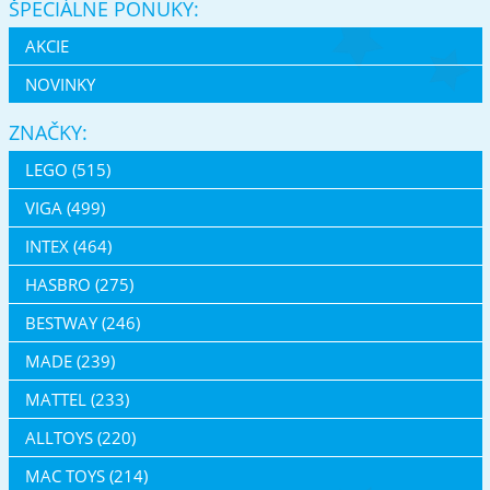
ŠPECIÁLNE PONUKY:
AKCIE
NOVINKY
ZNAČKY:
LEGO (515)
VIGA (499)
INTEX (464)
HASBRO (275)
BESTWAY (246)
MADE (239)
MATTEL (233)
ALLTOYS (220)
MAC TOYS (214)