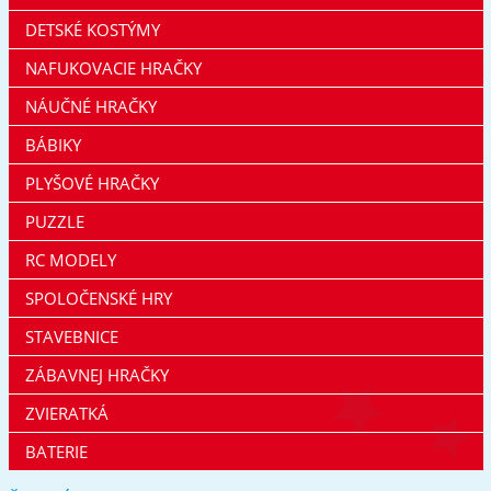
DETSKÉ KOSTÝMY
NAFUKOVACIE HRAČKY
NÁUČNÉ HRAČKY
BÁBIKY
PLYŠOVÉ HRAČKY
PUZZLE
RC MODELY
SPOLOČENSKÉ HRY
STAVEBNICE
ZÁBAVNEJ HRAČKY
ZVIERATKÁ
BATERIE