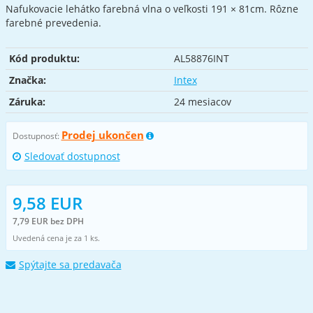
Nafukovacie lehátko farebná vlna o veľkosti 191 × 81cm. Rôzne
farebné prevedenia.
Kód produktu:
AL58876INT
Značka:
Intex
Záruka:
24 mesiacov
Prodej ukončen
Dostupnosť:
Sledovať dostupnost
9,58 EUR
7,79 EUR bez DPH
Uvedená cena je za 1 ks.
Spýtajte sa predavača