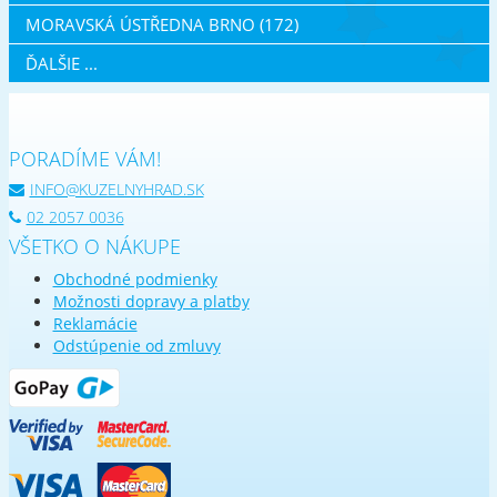
MORAVSKÁ ÚSTŘEDNA BRNO (172)
ĎALŠIE ...
PORADÍME VÁM!
INFO@KUZELNYHRAD.SK
02 2057 0036
VŠETKO O NÁKUPE
Obchodné podmienky
Možnosti dopravy a platby
Reklamácie
Odstúpenie od zmluvy