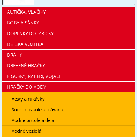
AUTÍČKA, VLÁČIKY
BOBY A SÁNKY
DOPLNKY DO IZBIČKY
DETSKÁ VOZÍTKA
DRÁHY
DREVENÉ HRAČKY
FIGÚRKY, RYTIERI, VOJACI
HRAČKY DO VODY
Vesty a rukávky
Šnorchlovanie a plávanie
Vodné pištole a delá
Vodné vozidlá