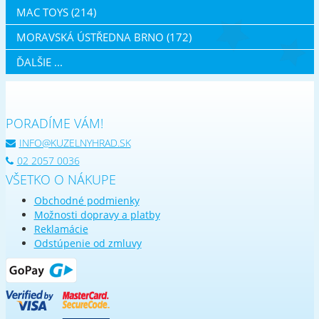
MAC TOYS (214)
MORAVSKÁ ÚSTŘEDNA BRNO (172)
ĎALŠIE ...
PORADÍME VÁM!
INFO@KUZELNYHRAD.SK
02 2057 0036
VŠETKO O NÁKUPE
Obchodné podmienky
Možnosti dopravy a platby
Reklamácie
Odstúpenie od zmluvy