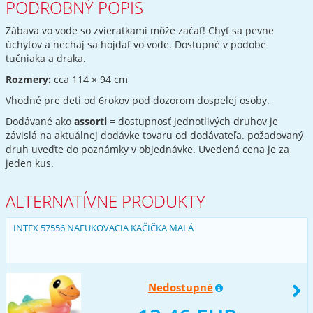
PODROBNÝ POPIS
Zábava vo vode so zvieratkami môže začať! Chyť sa pevne
úchytov a nechaj sa hojdať vo vode. Dostupné v podobe
tučniaka a draka.
Rozmery:
cca 114 × 94 cm
Vhodné pre deti od 6rokov pod dozorom dospelej osoby.
Dodávané ako
assorti
= dostupnosť jednotlivých druhov je
závislá na aktuálnej dodávke tovaru od dodávateľa. požadovaný
druh uveďte do poznámky v objednávke. Uvedená cena je za
jeden kus.
ALTERNATÍVNE PRODUKTY
INTEX 57556 NAFUKOVACIA KAČIČKA MALÁ
Nedostupné