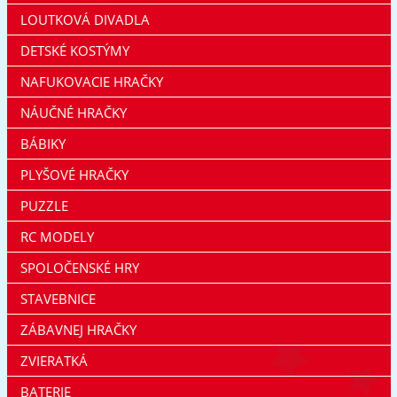
LOUTKOVÁ DIVADLA
DETSKÉ KOSTÝMY
NAFUKOVACIE HRAČKY
NÁUČNÉ HRAČKY
BÁBIKY
PLYŠOVÉ HRAČKY
PUZZLE
RC MODELY
SPOLOČENSKÉ HRY
STAVEBNICE
ZÁBAVNEJ HRAČKY
ZVIERATKÁ
BATERIE