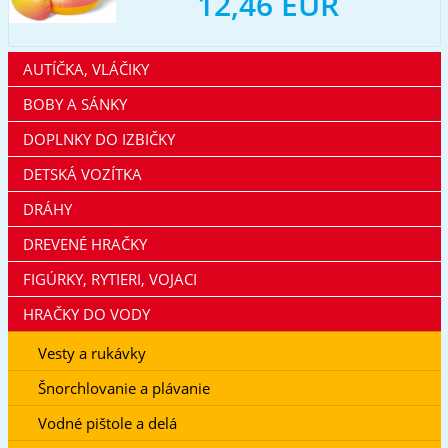
12,46 EUR
AUTÍČKA, VLÁČIKY
BOBY A SÁNKY
DOPLNKY DO IZBIČKY
DETSKÁ VOZÍTKA
DRÁHY
DREVENÉ HRAČKY
FIGÚRKY, RYTIERI, VOJACI
HRAČKY DO VODY
Vesty a rukávky
Šnorchlovanie a plávanie
Vodné pištole a delá