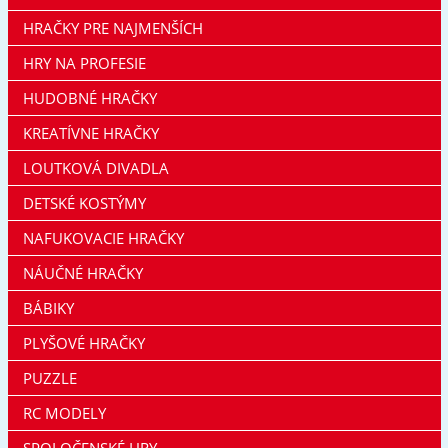
HRAČKY PRE NAJMENŠÍCH
HRY NA PROFESIE
HUDOBNÉ HRAČKY
KREATÍVNE HRAČKY
LOUTKOVÁ DIVADLA
DETSKÉ KOSTÝMY
NAFUKOVACIE HRAČKY
NÁUČNÉ HRAČKY
BÁBIKY
PLYŠOVÉ HRAČKY
PUZZLE
RC MODELY
SPOLOČENSKÉ HRY