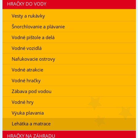
HRAČKY DO VODY
Vesty a rukávky
Šnorchlovanie a plávanie
Vodné pištole a delá
Vodné vozidlá
Nafukovacie ostrovy
Vodné atrakcie
Vodné hračky
Zábava pod vodou
Vodné hry
Výuka plavania
Lehátka a matrace
HRAČKY NA ZÁHRADU