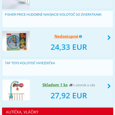
FISHER PRICE HUDOBNÉ NAVÍJACIE KOLOTOČ SO ZVIERATKAMI
Nedostupné
24,33 EUR
TAF TOYS KOLOTOČ HVIEZDIČKA
Skladom 1 ks
v utorok u vás
27,92 EUR
AUTÍČKA, VLÁČIKY