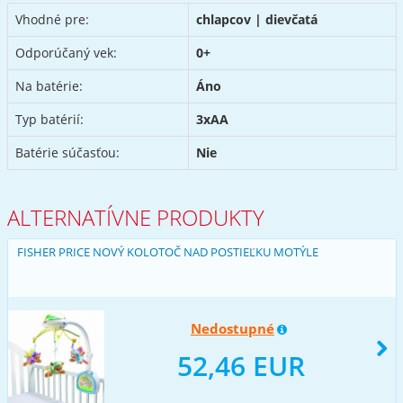
Vhodné pre:
chlapcov | dievčatá
Odporúčaný vek:
0+
Na batérie:
Áno
Typ batérií:
3xAA
Batérie súčasťou:
Nie
ALTERNATÍVNE PRODUKTY
FISHER PRICE NOVÝ KOLOTOČ NAD POSTIEĽKU MOTÝLE
Nedostupné
52,46 EUR