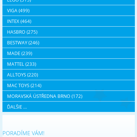
VIGA (499)
INTEX (464)
HASBRO (275)
BESTWAY (246)
MADE (239)
MATTEL (233)
ALLTOYS (220)
MAC TOYS (214)
MORAVSKÁ ÚSTŘEDNA BRNO (172)
ĎALŠIE ...
PORADÍME VÁM!