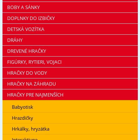
BOBY A SÁNKY
DOPLNKY DO IZBIČKY
DETSKÁ VOZÍTKA
DRÁHY
DREVENÉ HRAČKY
FIGÚRKY, RYTIERI, VOJACI
HRAČKY DO VODY
HRAČKY NA ZÁHRADU
HRAČKY PRE NAJMENŠÍCH
Babyotisk
Hrazdičky
Hrkálky, hryzátka
Interaktivne