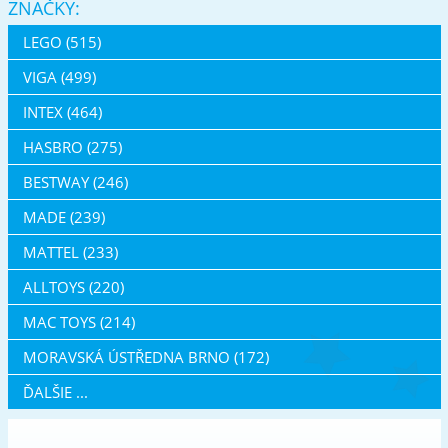
ZNAČKY:
LEGO (515)
VIGA (499)
INTEX (464)
HASBRO (275)
BESTWAY (246)
MADE (239)
MATTEL (233)
ALLTOYS (220)
MAC TOYS (214)
MORAVSKÁ ÚSTŘEDNA BRNO (172)
ĎALŠIE ...