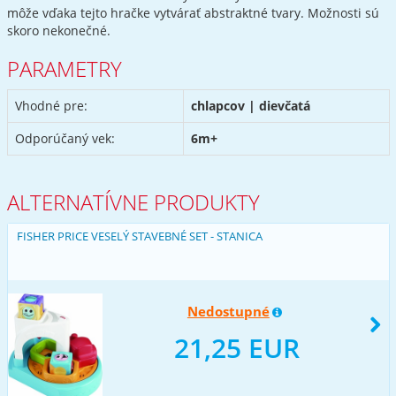
môže vďaka tejto hračke vytvárať abstraktné tvary. Možnosti sú
skoro nekonečné.
PARAMETRY
Vhodné pre:
chlapcov | dievčatá
Odporúčaný vek:
6m+
ALTERNATÍVNE PRODUKTY
FISHER PRICE VESELÝ STAVEBNÉ SET - STANICA
Nedostupné
21,25 EUR