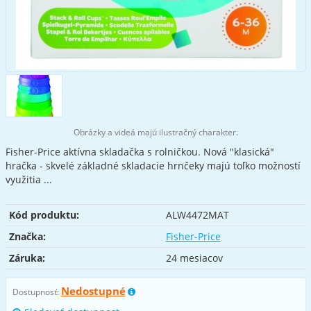
Obrázky a videá majú ilustračný charakter.
Fisher-Price aktívna skladačka s rolničkou. Nová "klasická"
hračka - skvelé základné skladacie hrnčeky majú toľko možností
využitia ...
Kód produktu:
ALW4472MAT
Značka:
Fisher-Price
Záruka:
24 mesiacov
Nedostupné
Dostupnosť: