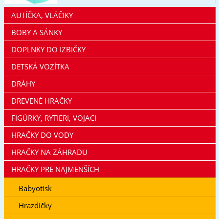
AUTÍČKA, VLÁČIKY
BOBY A SÁNKY
DOPLNKY DO IZBIČKY
DETSKÁ VOZÍTKA
DRÁHY
DREVENÉ HRAČKY
FIGÚRKY, RYTIERI, VOJACI
HRAČKY DO VODY
HRAČKY NA ZÁHRADU
HRAČKY PRE NAJMENŠÍCH
Babyotisk
Hrazdičky