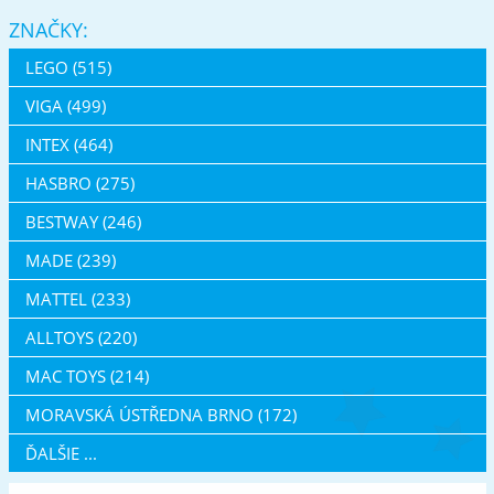
ZNAČKY:
LEGO (515)
VIGA (499)
INTEX (464)
HASBRO (275)
BESTWAY (246)
MADE (239)
MATTEL (233)
ALLTOYS (220)
MAC TOYS (214)
MORAVSKÁ ÚSTŘEDNA BRNO (172)
ĎALŠIE ...