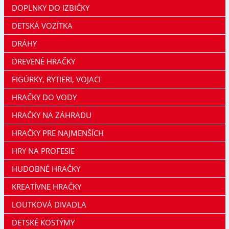
DOPLNKY DO IZBIČKY
DETSKÁ VOZÍTKA
DRÁHY
DREVENÉ HRAČKY
FIGÚRKY, RYTIERI, VOJACI
HRAČKY DO VODY
HRAČKY NA ZÁHRADU
HRAČKY PRE NAJMENŠÍCH
HRY NA PROFESIE
HUDOBNÉ HRAČKY
KREATÍVNE HRAČKY
LOUTKOVÁ DIVADLA
DETSKÉ KOSTÝMY