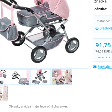
Značka:
Záruka:
Dostupnosť
Sledov
91,75
74,59 EUR 
Uvedená cena
Spýtajte
Obrázky a videá majú ilustračný charakter.