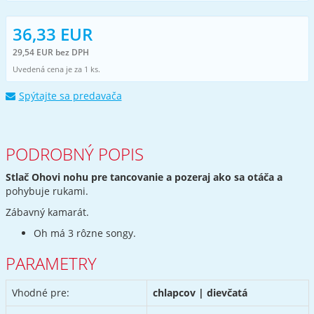
36,33 EUR
29,54 EUR bez DPH
Uvedená cena je za 1 ks.
Spýtajte sa predavača
PODROBNÝ POPIS
Stlač Ohovi nohu pre tancovanie a pozeraj ako sa otáča a
pohybuje rukami.
Zábavný kamarát.
Oh má 3 rôzne songy.
PARAMETRY
Vhodné pre:
chlapcov | dievčatá