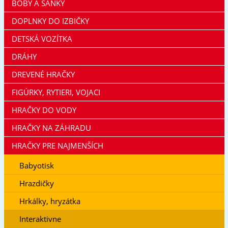
BOBY A SÁNKY
DOPLNKY DO IZBIČKY
DETSKÁ VOZÍTKA
DRÁHY
DREVENÉ HRAČKY
FIGÚRKY, RYTIERI, VOJACI
HRAČKY DO VODY
HRAČKY NA ZÁHRADU
HRAČKY PRE NAJMENŠÍCH
Babyotisk
Hrazdičky
Hrkálky, hryzátka
Interaktivne