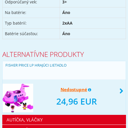
Odporúčaný vek:
3+
Na batérie:
Áno
Typ batérií:
2xAA
Batérie súčasťou:
Áno
ALTERNATÍVNE PRODUKTY
FISHER PRICE LP HRAJÚCI LIETADLO
Nedostupné
24,96 EUR
AUTÍČKA, VLÁČIKY