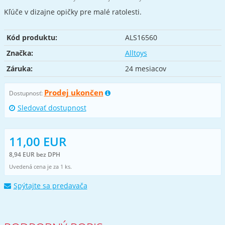
Kľúče v dizajne opičky pre malé ratolesti.
Kód produktu:
ALS16560
Značka:
Alltoys
Záruka:
24 mesiacov
Prodej ukončen
Dostupnosť:
Sledovať dostupnost
11,00 EUR
8,94 EUR bez DPH
Uvedená cena je za 1 ks.
Spýtajte sa predavača