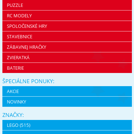
PUZZLE
RC MODELY
SPOLOČENSKÉ HRY
STAVEBNICE
ZÁBAVNEJ HRAČKY
ZVIERATKÁ
BATERIE
ŠPECIÁLNE PONUKY:
AKCIE
NOVINKY
ZNAČKY:
LEGO (515)