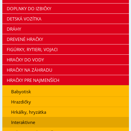
DOPLNKY DO IZBIČKY
DETSKÁ VOZÍTKA
DRÁHY
DREVENÉ HRAČKY
FIGÚRKY, RYTIERI, VOJACI
HRAČKY DO VODY
HRAČKY NA ZÁHRADU
HRAČKY PRE NAJMENŠÍCH
Babyotisk
Hrazdičky
Hrkálky, hryzátka
Interaktivne