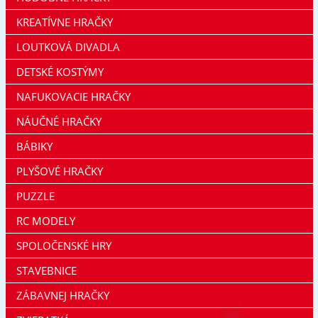
KREATÍVNE HRAČKY
LOUTKOVÁ DIVADLA
DETSKÉ KOSTÝMY
NAFUKOVACIE HRAČKY
NÁUČNÉ HRAČKY
BÁBIKY
PLYŠOVÉ HRAČKY
PUZZLE
RC MODELY
SPOLOČENSKÉ HRY
STAVEBNICE
ZÁBAVNEJ HRAČKY