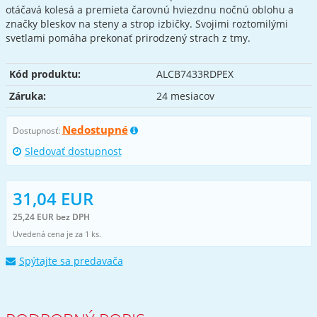
otáčavá kolesá a premieta čarovnú hviezdnu nočnú oblohu a
značky bleskov na steny a strop izbičky. Svojimi roztomilými
svetlami pomáha prekonať prirodzený strach z tmy.
Kód produktu:
ALCB7433RDPEX
Záruka:
24 mesiacov
Nedostupné
Dostupnosť:
Sledovať dostupnost
31,04 EUR
25,24 EUR bez DPH
Uvedená cena je za 1 ks.
Spýtajte sa predavača