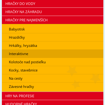
HRAČKY DO VODY
HRAČKY NA ZÁHRADU
HRAČKY PRE NAJMENŠÍCH
Babyotisk
Hrazdičky
Hrkálky, hryzátka
Interaktivne
Kolotoče nad postieľku
Kocky, stavebnice
Na cesty
Závesné hračky
HRY NA PROFESIE
HUDOBNÉ HRAČKY