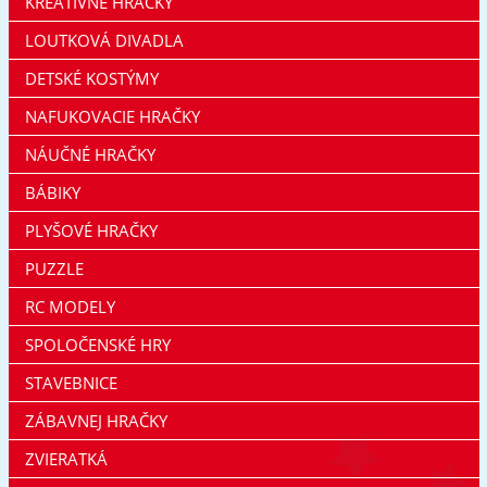
KREATÍVNE HRAČKY
LOUTKOVÁ DIVADLA
DETSKÉ KOSTÝMY
NAFUKOVACIE HRAČKY
NÁUČNÉ HRAČKY
BÁBIKY
PLYŠOVÉ HRAČKY
PUZZLE
RC MODELY
SPOLOČENSKÉ HRY
STAVEBNICE
ZÁBAVNEJ HRAČKY
ZVIERATKÁ