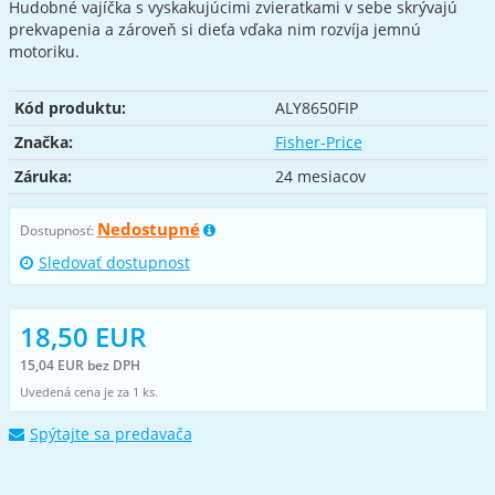
Hudobné vajíčka s vyskakujúcimi zvieratkami v sebe skrývajú
prekvapenia a zároveň si dieťa vďaka nim rozvíja jemnú
motoriku.
Kód produktu:
ALY8650FIP
Značka:
Fisher-Price
Záruka:
24 mesiacov
Nedostupné
Dostupnosť:
Sledovať dostupnost
18,50 EUR
15,04 EUR bez DPH
Uvedená cena je za 1 ks.
Spýtajte sa predavača