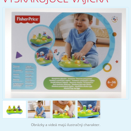
Obrázky a videá majú ilustračný charakter.