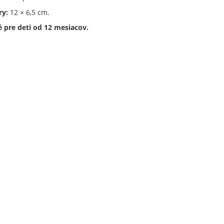
y:
12 × 6,5 cm.
 pre deti od 12 mesiacov.