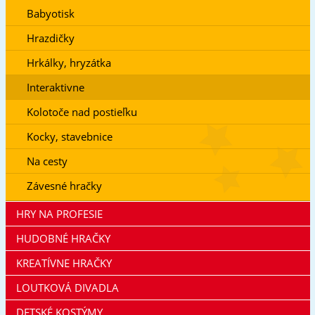
Babyotisk
Hrazdičky
Hrkálky, hryzátka
Interaktivne
Kolotoče nad postieľku
Kocky, stavebnice
Na cesty
Závesné hračky
HRY NA PROFESIE
HUDOBNÉ HRAČKY
KREATÍVNE HRAČKY
LOUTKOVÁ DIVADLA
DETSKÉ KOSTÝMY