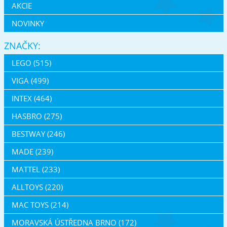
AKCIE
NOVINKY
ZNAČKY:
LEGO (515)
VIGA (499)
INTEX (464)
HASBRO (275)
BESTWAY (246)
MADE (239)
MATTEL (233)
ALLTOYS (220)
MAC TOYS (214)
MORAVSKÁ ÚSTŘEDNA BRNO (172)