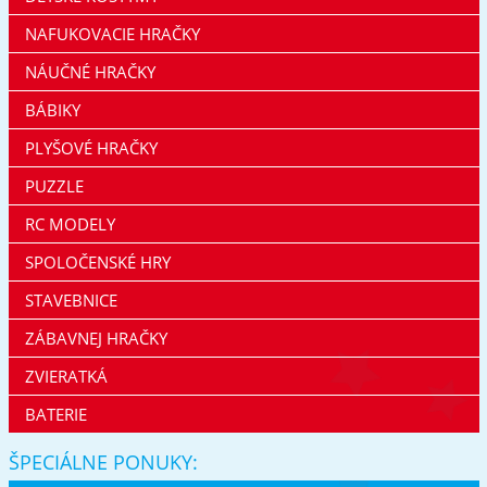
NAFUKOVACIE HRAČKY
NÁUČNÉ HRAČKY
BÁBIKY
PLYŠOVÉ HRAČKY
PUZZLE
RC MODELY
SPOLOČENSKÉ HRY
STAVEBNICE
ZÁBAVNEJ HRAČKY
ZVIERATKÁ
BATERIE
ŠPECIÁLNE PONUKY: