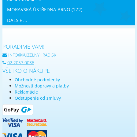
MORAVSKÁ ÚSTŘEDNA BRNO (172)
ĎALŠIE ...
PORADÍME VÁM!
INFO@KUZELNYHRAD.SK
02 2057 0036
VŠETKO O NÁKUPE
Obchodné podmienky
Možnosti dopravy a platby
Reklamácie
Odstúpenie od zmluvy