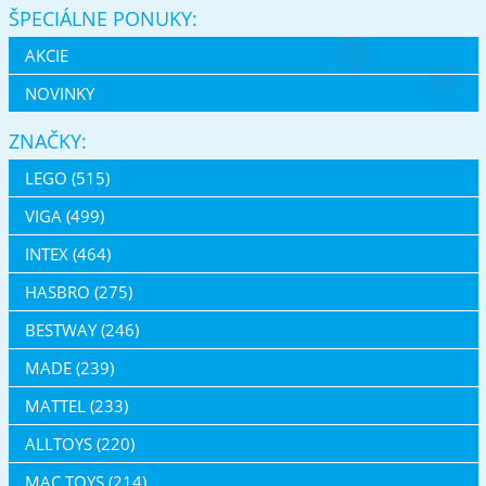
ŠPECIÁLNE PONUKY:
AKCIE
NOVINKY
ZNAČKY:
LEGO (515)
VIGA (499)
INTEX (464)
HASBRO (275)
BESTWAY (246)
MADE (239)
MATTEL (233)
ALLTOYS (220)
MAC TOYS (214)