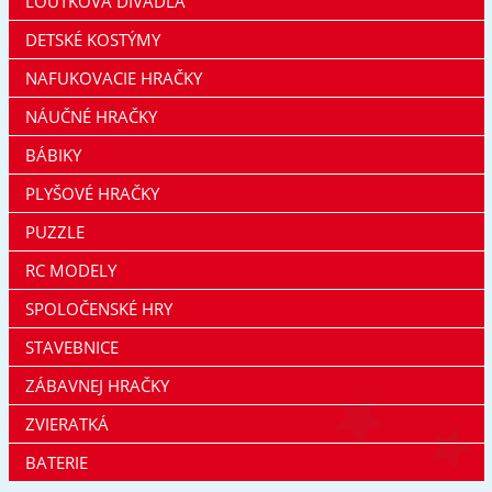
LOUTKOVÁ DIVADLA
DETSKÉ KOSTÝMY
NAFUKOVACIE HRAČKY
NÁUČNÉ HRAČKY
BÁBIKY
PLYŠOVÉ HRAČKY
PUZZLE
RC MODELY
SPOLOČENSKÉ HRY
STAVEBNICE
ZÁBAVNEJ HRAČKY
ZVIERATKÁ
BATERIE