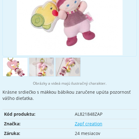
Obrázky a videá majú ilustračný charakter.
Krásne srdiečko s mäkkou bábikou zaručene upúta pozornosť
vášho dieťatka.
Kód produktu:
AL821848ZAP
Značka:
Zapf creation
Záruka:
24 mesiacov