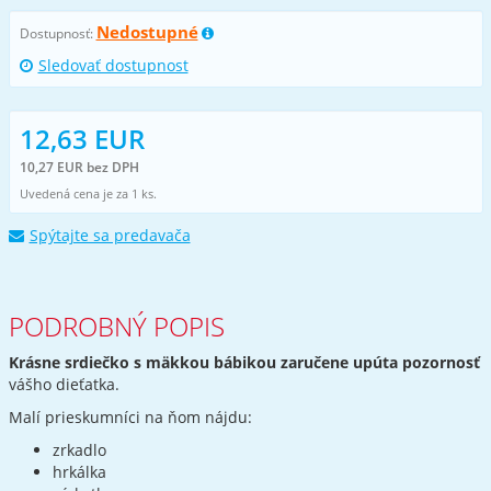
Nedostupné
Dostupnosť:
Sledovať dostupnost
12,63 EUR
10,27 EUR bez DPH
Uvedená cena je za 1 ks.
Spýtajte sa predavača
PODROBNÝ POPIS
Krásne srdiečko s mäkkou bábikou zaručene upúta pozornosť
vášho dieťatka.
Malí prieskumníci na ňom nájdu:
zrkadlo
hrkálka