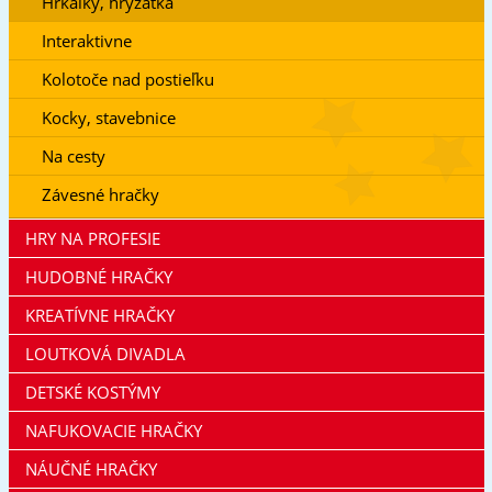
Hrkálky, hryzátka
Interaktivne
Kolotoče nad postieľku
Kocky, stavebnice
Na cesty
Závesné hračky
HRY NA PROFESIE
HUDOBNÉ HRAČKY
KREATÍVNE HRAČKY
LOUTKOVÁ DIVADLA
DETSKÉ KOSTÝMY
NAFUKOVACIE HRAČKY
NÁUČNÉ HRAČKY