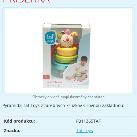
Obrázky a videá majú ilustračný charakter.
Pyramída Taf Toys z farebných krúžkov s rovnou základňou.
Kód produktu:
FB11365TAF
Značka:
Taf Toys