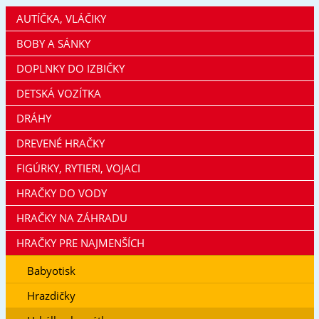
AUTÍČKA, VLÁČIKY
BOBY A SÁNKY
DOPLNKY DO IZBIČKY
DETSKÁ VOZÍTKA
DRÁHY
DREVENÉ HRAČKY
FIGÚRKY, RYTIERI, VOJACI
HRAČKY DO VODY
HRAČKY NA ZÁHRADU
HRAČKY PRE NAJMENŠÍCH
Babyotisk
Hrazdičky