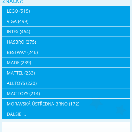
ZNAČKY:
LEGO (515)
VIGA (499)
INTEX (464)
HASBRO (275)
BESTWAY (246)
MADE (239)
MATTEL (233)
ALLTOYS (220)
MAC TOYS (214)
MORAVSKÁ ÚSTŘEDNA BRNO (172)
ĎALŠIE ...