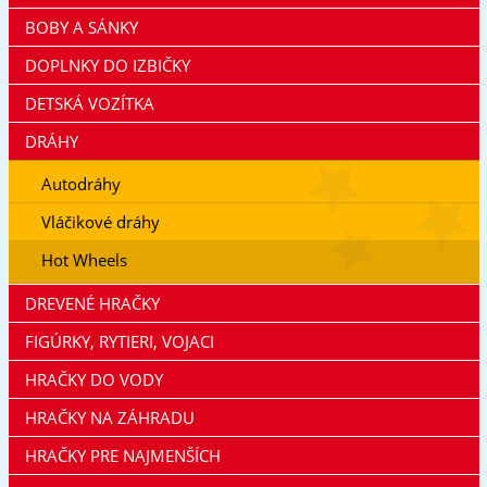
BOBY A SÁNKY
DOPLNKY DO IZBIČKY
DETSKÁ VOZÍTKA
DRÁHY
Autodráhy
Vláčikové dráhy
Hot Wheels
DREVENÉ HRAČKY
FIGÚRKY, RYTIERI, VOJACI
HRAČKY DO VODY
HRAČKY NA ZÁHRADU
HRAČKY PRE NAJMENŠÍCH