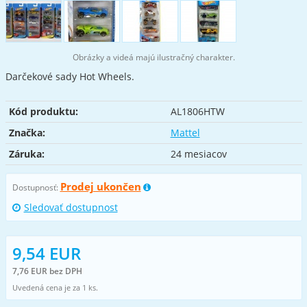
Obrázky a videá majú ilustračný charakter.
Darčekové sady Hot Wheels.
Kód produktu:
AL1806HTW
Značka:
Mattel
Záruka:
24 mesiacov
Prodej ukončen
Dostupnosť:
Sledovať dostupnost
9,54 EUR
7,76 EUR bez DPH
Uvedená cena je za 1 ks.