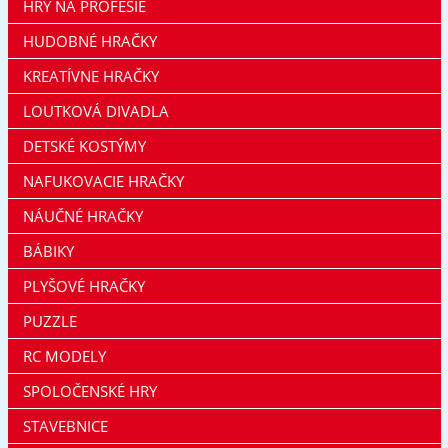
HRY NA PROFESIE
HUDOBNÉ HRAČKY
KREATÍVNE HRAČKY
LOUTKOVÁ DIVADLA
DETSKÉ KOSTÝMY
NAFUKOVACIE HRAČKY
NÁUČNÉ HRAČKY
BÁBIKY
PLYŠOVÉ HRAČKY
PUZZLE
RC MODELY
SPOLOČENSKÉ HRY
STAVEBNICE