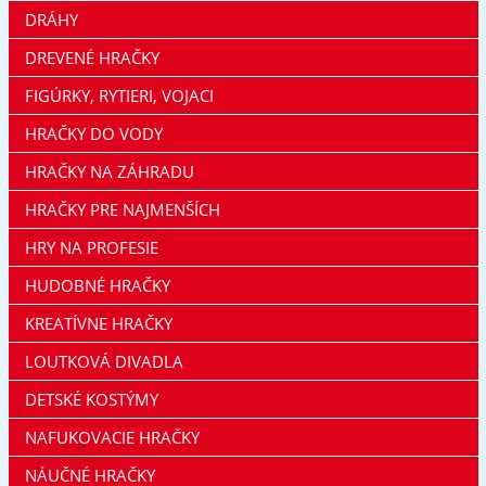
DRÁHY
DREVENÉ HRAČKY
FIGÚRKY, RYTIERI, VOJACI
HRAČKY DO VODY
HRAČKY NA ZÁHRADU
HRAČKY PRE NAJMENŠÍCH
HRY NA PROFESIE
HUDOBNÉ HRAČKY
KREATÍVNE HRAČKY
LOUTKOVÁ DIVADLA
DETSKÉ KOSTÝMY
NAFUKOVACIE HRAČKY
NÁUČNÉ HRAČKY