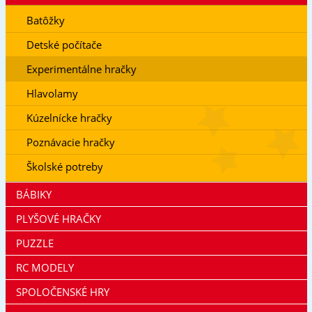
Batôžky
Detské počítače
Experimentálne hračky
Hlavolamy
Kúzelnícke hračky
Poznávacie hračky
Školské potreby
BÁBIKY
PLYŠOVÉ HRAČKY
PUZZLE
RC MODELY
SPOLOČENSKÉ HRY