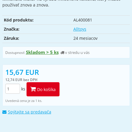
používať znova a znova.
Kód produktu:
AL400081
Značka:
Alltoys
Záruka:
24 mesiacov
Skladom > 5 ks
v stredu u vás
Dostupnosť:
15,67 EUR
12,74 EUR bez DPH
ks
Do košíka
Uvedená cena je za 1 ks.
Spýtajte sa predavača