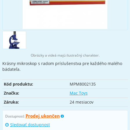
Obrázky a videá majú ilustračný charakter.
Krásny mikroskop s radom príslušenstva pre každého malého
bádateľa.
Kód produktu:
MPM8002135
Značka:
Mac Toys
Záruka:
24 mesiacov
Prodej ukončen
Dostupnosť:
Sledovať dostupnost