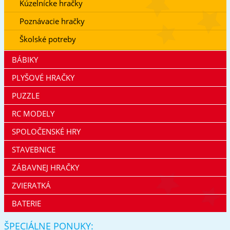
Kúzelnícke hračky
Poznávacie hračky
Školské potreby
BÁBIKY
PLYŠOVÉ HRAČKY
PUZZLE
RC MODELY
SPOLOČENSKÉ HRY
STAVEBNICE
ZÁBAVNEJ HRAČKY
ZVIERATKÁ
BATERIE
ŠPECIÁLNE PONUKY: