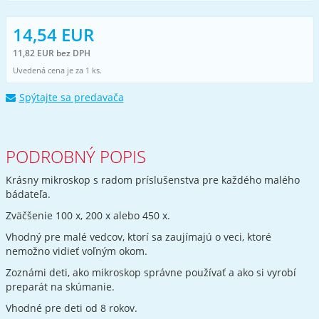
14,54 EUR
11,82 EUR bez DPH
Uvedená cena je za 1 ks.
Spýtajte sa predavača
PODROBNÝ POPIS
Krásny mikroskop s radom príslušenstva pre každého malého
bádateľa.
Zväčšenie 100 x, 200 x alebo 450 x.
Vhodný pre malé vedcov, ktorí sa zaujímajú o veci, ktoré
nemožno vidieť voľným okom.
Zoznámi deti, ako mikroskop správne používať a ako si vyrobí
preparát na skúmanie.
Vhodné pre deti od 8 rokov.