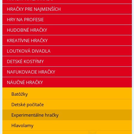
HRAČKY PRE NAJMENŠÍCH
HRY NA PROFESIE
HUDOBNÉ HRAČKY
KREATÍVNE HRAČKY
LOUTKOVÁ DIVADLA
DETSKÉ KOSTÝMY
NAFUKOVACIE HRAČKY
NÁUČNÉ HRAČKY
Batôžky
Detské počítače
Experimentálne hračky
Hlavolamy