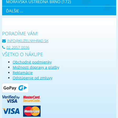
MORAVSKÁ ÚSTŘEDNA BRNO (172)
ĎALŠIE ...
PORADÍME VÁM!
INFO@KUZELNYHRAD.SK
02 2057 0036
VŠETKO O NÁKUPE
Obchodné podmienky
Možnosti dopravy a platby
Reklamácie
Odstúpenie od zmluvy