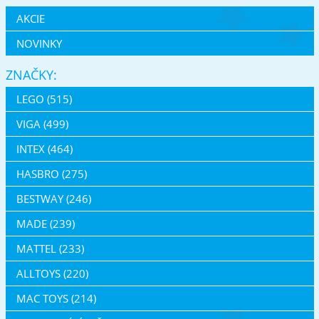
AKCIE
NOVINKY
ZNAČKY:
LEGO (515)
VIGA (499)
INTEX (464)
HASBRO (275)
BESTWAY (246)
MADE (239)
MATTEL (233)
ALLTOYS (220)
MAC TOYS (214)