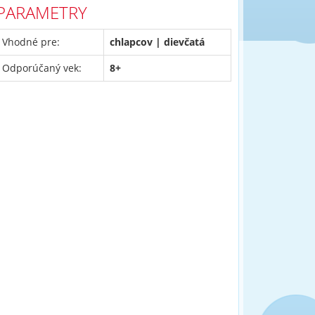
PARAMETRY
Vhodné pre:
chlapcov | dievčatá
Odporúčaný vek:
8+