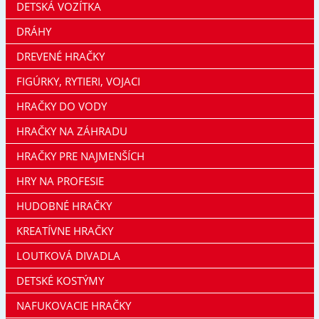
DETSKÁ VOZÍTKA
DRÁHY
DREVENÉ HRAČKY
FIGÚRKY, RYTIERI, VOJACI
HRAČKY DO VODY
HRAČKY NA ZÁHRADU
HRAČKY PRE NAJMENŠÍCH
HRY NA PROFESIE
HUDOBNÉ HRAČKY
KREATÍVNE HRAČKY
LOUTKOVÁ DIVADLA
DETSKÉ KOSTÝMY
NAFUKOVACIE HRAČKY