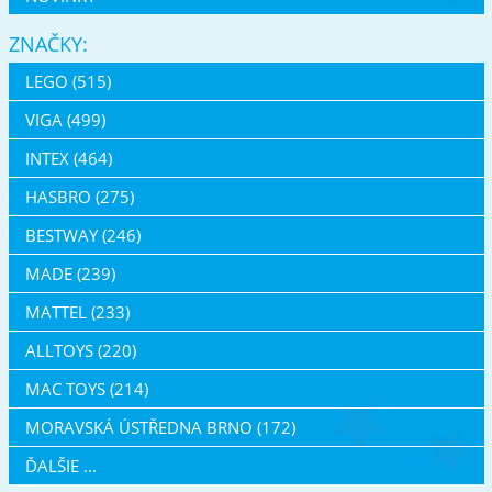
ZNAČKY:
LEGO (515)
VIGA (499)
INTEX (464)
HASBRO (275)
BESTWAY (246)
MADE (239)
MATTEL (233)
ALLTOYS (220)
MAC TOYS (214)
MORAVSKÁ ÚSTŘEDNA BRNO (172)
ĎALŠIE ...