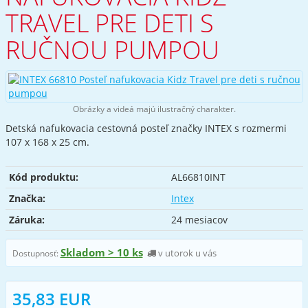
TRAVEL PRE DETI S
RUČNOU PUMPOU
Obrázky a videá majú ilustračný charakter.
Detská nafukovacia cestovná posteľ značky INTEX s rozmermi
107 x 168 x 25 cm.
Kód produktu:
AL66810INT
Značka:
Intex
Záruka:
24 mesiacov
Skladom > 10 ks
v utorok u vás
Dostupnosť:
35,83 EUR