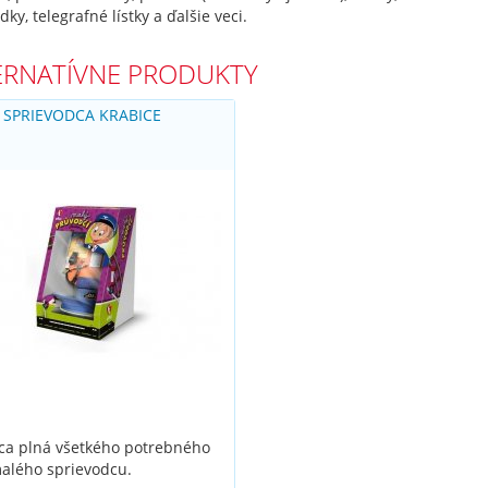
dky, telegrafné lístky a ďalšie veci.
ERNATÍVNE PRODUKTY
 SPRIEVODCA KRABICE
ca plná všetkého potrebného
alého sprievodcu.