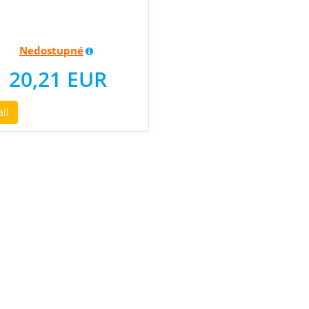
Nedostupné
20,21 EUR
ail