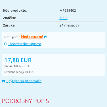
Kód produktu:
MP238402
Značka:
Klein
Záruka:
24 mesiacov
Nedostupné
Dostupnosť:
Sledovať dostupnost
17,88 EUR
14,54 EUR bez DPH
Uvedená cena je za 1 ks.
Spýtajte sa predavača
PODROBNÝ POPIS