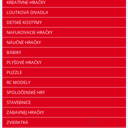
KREATÍVNE HRAČKY
LOUTKOVÁ DIVADLA
DETSKÉ KOSTÝMY
NAFUKOVACIE HRAČKY
NÁUČNÉ HRAČKY
BÁBIKY
PLYŠOVÉ HRAČKY
PUZZLE
RC MODELY
SPOLOČENSKÉ HRY
STAVEBNICE
ZÁBAVNEJ HRAČKY
ZVIERATKÁ