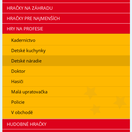
HRAČKY NA ZÁHRADU
HRAČKY PRE NAJMENŠÍCH
HRY NA PROFESIE
Kaderníctvo
Detské kuchynky
Detské náradie
Doktor
Hasiči
Malá upratovačka
Policie
V obchodě
HUDOBNÉ HRAČKY