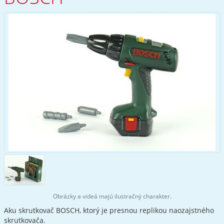
Obrázky a videá majú ilustračný charakter.
Aku skrutkovač BOSCH, ktorý je presnou replikou naozajstného
skrutkovača.