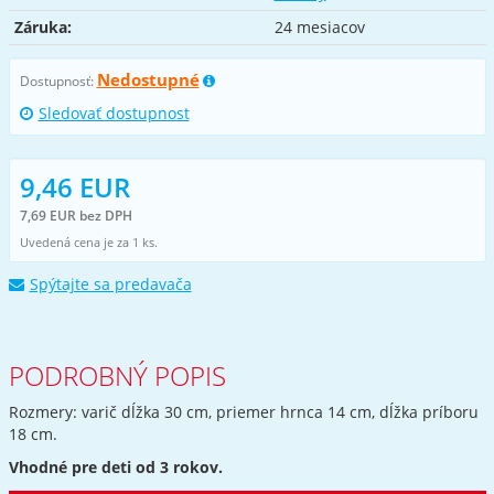
Záruka:
24 mesiacov
Nedostupné
Dostupnosť:
Sledovať dostupnost
9,46 EUR
7,69 EUR bez DPH
Uvedená cena je za 1 ks.
Spýtajte sa predavača
PODROBNÝ POPIS
Rozmery: varič dĺžka 30 cm, priemer hrnca 14 cm, dĺžka príboru
18 cm.
Vhodné pre deti od 3 rokov.