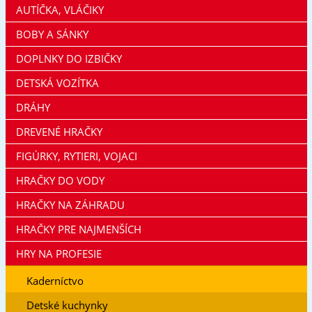
AUTÍČKA, VLÁČIKY
BOBY A SÁNKY
DOPLNKY DO IZBIČKY
DETSKÁ VOZÍTKA
DRÁHY
DREVENÉ HRAČKY
FIGÚRKY, RYTIERI, VOJACI
HRAČKY DO VODY
HRAČKY NA ZÁHRADU
HRAČKY PRE NAJMENŠÍCH
HRY NA PROFESIE
Kaderníctvo
Detské kuchynky