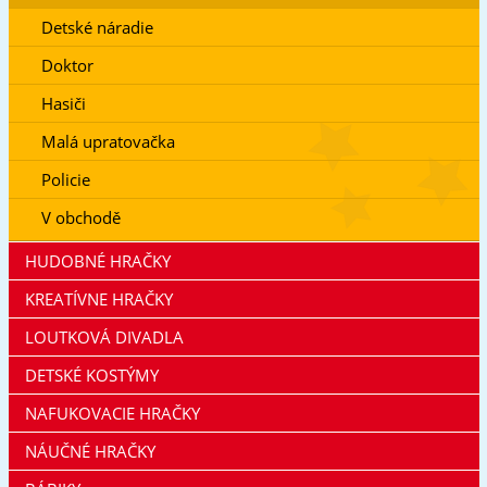
Detské náradie
Doktor
Hasiči
Malá upratovačka
Policie
V obchodě
HUDOBNÉ HRAČKY
KREATÍVNE HRAČKY
LOUTKOVÁ DIVADLA
DETSKÉ KOSTÝMY
NAFUKOVACIE HRAČKY
NÁUČNÉ HRAČKY