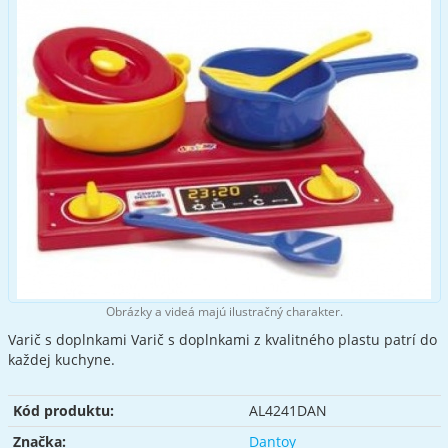
Obrázky a videá majú ilustračný charakter.
Varič s doplnkami Varič s doplnkami z kvalitného plastu patrí do
každej kuchyne.
Kód produktu:
AL4241DAN
Značka:
Dantoy