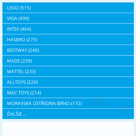
LEGO (515)
VIGA (499)
INTEX (464)
HASBRO (275)
BESTWAY (246)
MADE (239)
MATTEL (233)
ALLTOYS (220)
MAC TOYS (214)
MORAVSKÁ ÚSTŘEDNA BRNO (172)
ĎALŠIE ...