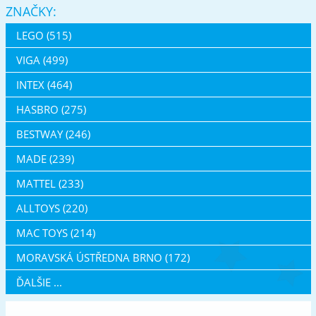
ZNAČKY:
LEGO (515)
VIGA (499)
INTEX (464)
HASBRO (275)
BESTWAY (246)
MADE (239)
MATTEL (233)
ALLTOYS (220)
MAC TOYS (214)
MORAVSKÁ ÚSTŘEDNA BRNO (172)
ĎALŠIE ...