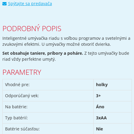
Spýtajte sa predavača
PODROBNÝ POPIS
Inteligentné umývačka riadu s voľbou programov a svetelnými a
zvukovými efektmi. U umývačky možné otvoriť dvierka.
Set obsahuje taniere, príbory a poháre.
Z tejto umývačky bude
riad vždy perfektne umytý.
PARAMETRY
Vhodné pre:
holky
Odporúčaný vek:
3+
Na batérie:
Áno
Typ batérií:
3xAA
Batérie súčasťou:
Nie