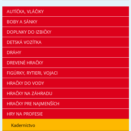
AUTÍČKA, VLÁČIKY
BOBY A SÁNKY
DOPLNKY DO IZBIČKY
DETSKÁ VOZÍTKA
DRÁHY
DREVENÉ HRAČKY
FIGÚRKY, RYTIERI, VOJACI
HRAČKY DO VODY
HRAČKY NA ZÁHRADU
HRAČKY PRE NAJMENŠÍCH
HRY NA PROFESIE
Kaderníctvo