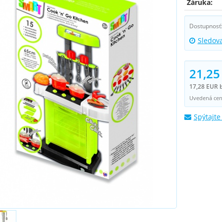
Záruka:
Dostupnosť
Sledov
21,25
17,28 EUR 
Uvedená cena
Spýtajte