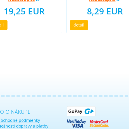
19,25 EUR
8,29 EUR
ail
detail
KO O NÁKUPE
bchodné podmienky
ožnosti dopravy a platby