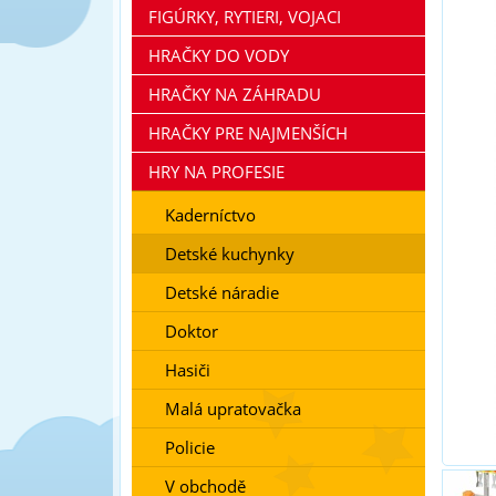
FIGÚRKY, RYTIERI, VOJACI
HRAČKY DO VODY
HRAČKY NA ZÁHRADU
HRAČKY PRE NAJMENŠÍCH
HRY NA PROFESIE
Kaderníctvo
Detské kuchynky
Detské náradie
Doktor
Hasiči
Malá upratovačka
Policie
V obchodě