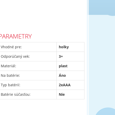
PARAMETRY
Vhodné pre:
holky
Odporúčaný vek:
3+
Materiál:
plast
Na batérie:
Áno
Typ batérií:
2xAAA
Batérie súčasťou:
Nie