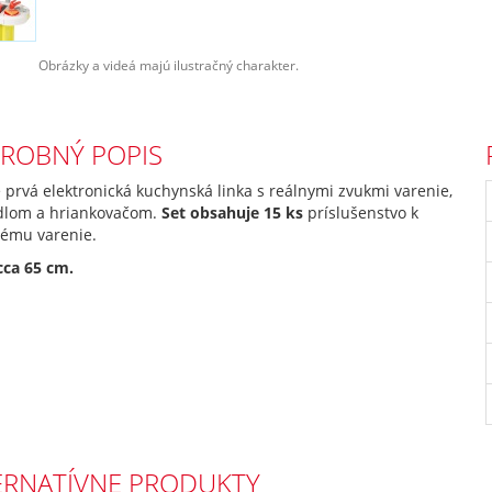
Obrázky a videá majú ilustračný charakter.
ROBNÝ POPIS
 prvá elektronická kuchynská linka s reálnymi zvukmi varenie,
lom a hriankovačom.
Set obsahuje 15 ks
príslušenstvo k
ému varenie.
cca 65 cm.
ERNATÍVNE PRODUKTY