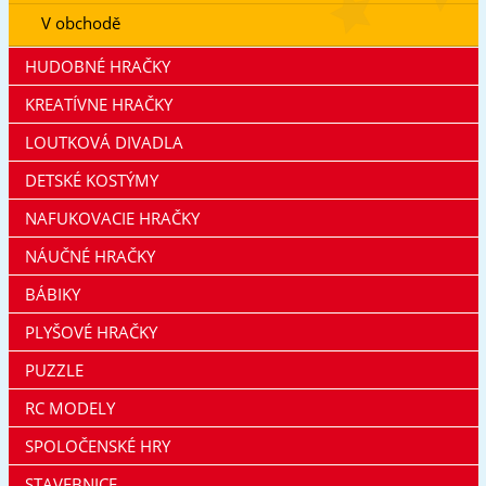
V obchodě
HUDOBNÉ HRAČKY
KREATÍVNE HRAČKY
LOUTKOVÁ DIVADLA
DETSKÉ KOSTÝMY
NAFUKOVACIE HRAČKY
NÁUČNÉ HRAČKY
BÁBIKY
PLYŠOVÉ HRAČKY
PUZZLE
RC MODELY
SPOLOČENSKÉ HRY
STAVEBNICE