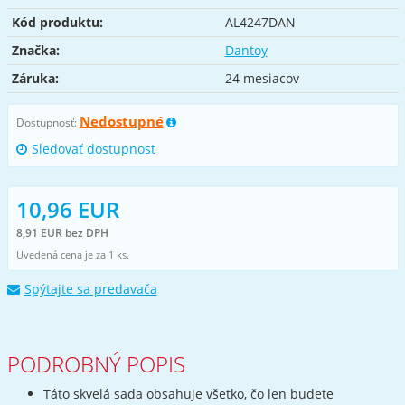
Kód produktu:
AL4247DAN
Značka:
Dantoy
Záruka:
24 mesiacov
Nedostupné
Dostupnosť:
Sledovať dostupnost
10,96 EUR
8,91 EUR bez DPH
Uvedená cena je za 1 ks.
Spýtajte sa predavača
PODROBNÝ POPIS
Táto skvelá sada obsahuje všetko, čo len budete