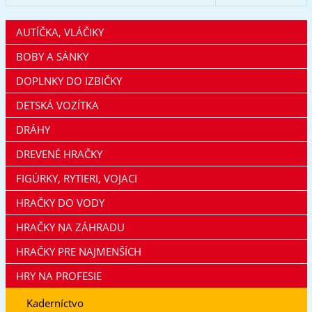
AUTÍČKA, VLÁČIKY
BOBY A SÁNKY
DOPLNKY DO IZBIČKY
DETSKÁ VOZÍTKA
DRÁHY
DREVENÉ HRAČKY
FIGÚRKY, RYTIERI, VOJACI
HRAČKY DO VODY
HRAČKY NA ZÁHRADU
HRAČKY PRE NAJMENŠÍCH
HRY NA PROFESIE
Kaderníctvo