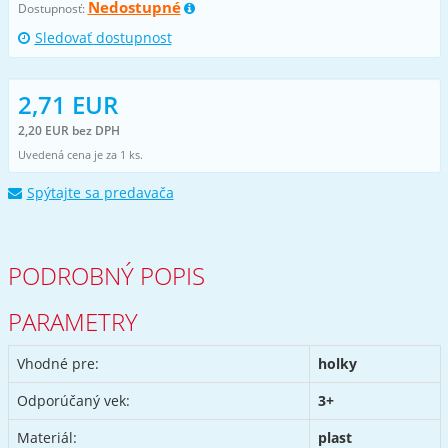
Nedostupné
Dostupnosť:
Sledovať dostupnost
2,71 EUR
2,20 EUR bez DPH
Uvedená cena je za 1 ks.
Spýtajte sa predavača
PODROBNÝ POPIS
PARAMETRY
Vhodné pre:
holky
Odporúčaný vek:
3+
Materiál:
plast