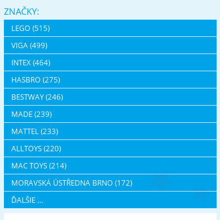
ZNAČKY:
LEGO (515)
VIGA (499)
INTEX (464)
HASBRO (275)
BESTWAY (246)
MADE (239)
MATTEL (233)
ALLTOYS (220)
MAC TOYS (214)
MORAVSKÁ ÚSTŘEDNA BRNO (172)
ĎALŠIE ...