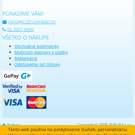
PORADÍME VÁM!
INFO@KUZELNYHRAD.SK
02 2057 0036
VŠETKO O NÁKUPE
Obchodné podmienky
Možnosti dopravy a platby
Reklamácie
Odstúpenie od zmluvy
Nahoru
Copyright © 2008-2026
PLK s.r.o.
Tento web používa na poskytovanie služieb, personalizáciu