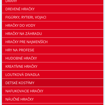
DRÁHY
DREVENÉ HRAČKY
FIGÚRKY, RYTIERI, VOJACI
HRAČKY DO VODY
HRAČKY NA ZÁHRADU
HRAČKY PRE NAJMENŠÍCH
HRY NA PROFESIE
HUDOBNÉ HRAČKY
KREATÍVNE HRAČKY
LOUTKOVÁ DIVADLA
DETSKÉ KOSTÝMY
NAFUKOVACIE HRAČKY
NÁUČNÉ HRAČKY