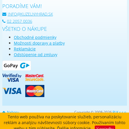
PORADÍME VÁM!
INFO@KUZELNYHRAD.SK
02 2057 0036
VŠETKO O NÁKUPE
Obchodné podmienky
Možnosti dopravy a platby
Reklamácie
Odstúpenie od zmluvy
Nahoru
Copyright © 2008-2026
PLK s.r.o.
Tento web používa na poskytovanie služieb, personalizáciu
reklám a analýzu návštevnosti súbory cookie. Používaním tohto
webu s tým súhlasíte.
Ďalšie informácie
V poriadku