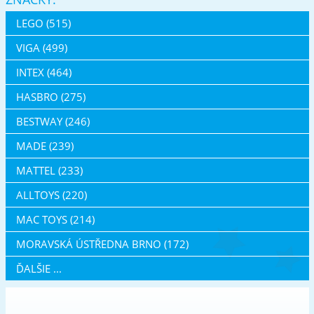
LEGO (515)
VIGA (499)
INTEX (464)
HASBRO (275)
BESTWAY (246)
MADE (239)
MATTEL (233)
ALLTOYS (220)
MAC TOYS (214)
MORAVSKÁ ÚSTŘEDNA BRNO (172)
ĎALŠIE ...