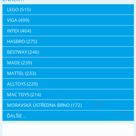
LEGO (515)
VIGA (499)
INTEX (464)
HASBRO (275)
BESTWAY (246)
MADE (239)
MATTEL (233)
ALLTOYS (220)
MAC TOYS (214)
MORAVSKÁ ÚSTŘEDNA BRNO (172)
ĎALŠIE ...