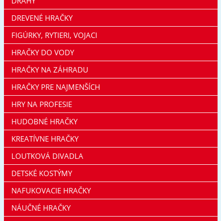
DRÁHY
DREVENÉ HRAČKY
FIGÚRKY, RYTIERI, VOJACI
HRAČKY DO VODY
HRAČKY NA ZÁHRADU
HRAČKY PRE NAJMENŠÍCH
HRY NA PROFESIE
HUDOBNÉ HRAČKY
KREATÍVNE HRAČKY
LOUTKOVÁ DIVADLA
DETSKÉ KOSTÝMY
NAFUKOVACIE HRAČKY
NÁUČNÉ HRAČKY