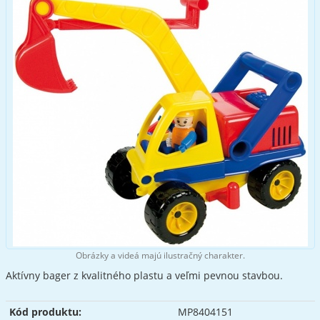
Obrázky a videá majú ilustračný charakter.
Aktívny bager z kvalitného plastu a veľmi pevnou stavbou.
Kód produktu:
MP8404151