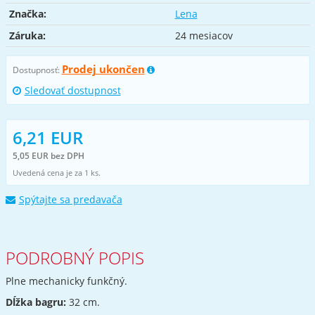
Značka:
Lena
Záruka:
24 mesiacov
Prodej ukončen
Dostupnosť:
Sledovať dostupnost
6,21 EUR
5,05 EUR bez DPH
Uvedená cena je za 1 ks.
Spýtajte sa predavača
PODROBNÝ POPIS
Plne mechanicky funkčný.
Dĺžka bagru:
32 cm.