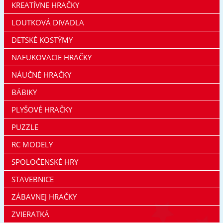
KREATÍVNE HRAČKY
LOUTKOVÁ DIVADLA
DETSKÉ KOSTÝMY
NAFUKOVACIE HRAČKY
NÁUČNÉ HRAČKY
BÁBIKY
PLYŠOVÉ HRAČKY
PUZZLE
RC MODELY
SPOLOČENSKÉ HRY
STAVEBNICE
ZÁBAVNEJ HRAČKY
ZVIERATKÁ