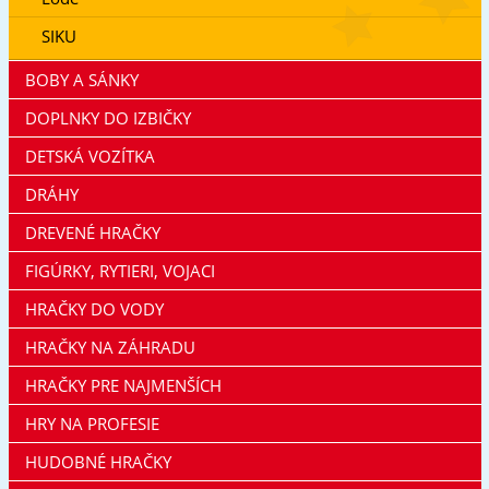
SIKU
BOBY A SÁNKY
DOPLNKY DO IZBIČKY
DETSKÁ VOZÍTKA
DRÁHY
DREVENÉ HRAČKY
FIGÚRKY, RYTIERI, VOJACI
HRAČKY DO VODY
HRAČKY NA ZÁHRADU
HRAČKY PRE NAJMENŠÍCH
HRY NA PROFESIE
HUDOBNÉ HRAČKY