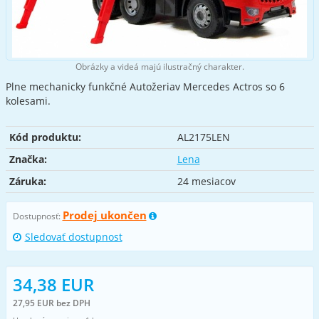
Obrázky a videá majú ilustračný charakter.
Plne mechanicky funkčné Autožeriav Mercedes Actros so 6
kolesami.
Kód produktu:
AL2175LEN
Značka:
Lena
Záruka:
24 mesiacov
Prodej ukončen
Dostupnosť:
Sledovať dostupnost
34,38 EUR
27,95 EUR bez DPH