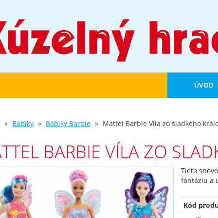
ÚVOD
d
Bábiky
Bábiky Barbie
Mattel Barbie Víla zo sladkého kráľ
TTEL BARBIE VÍLA ZO SLA
Tieto snovo
fantáziu a 
Kód produ