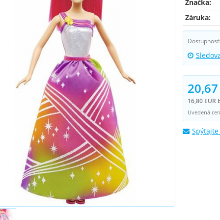
Značka:
Záruka:
Dostupnosť
Sledov
20,67
16,80 EUR 
Uvedená cena
Spýtajte