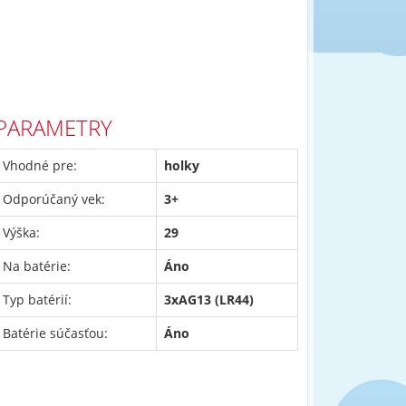
PARAMETRY
Vhodné pre:
holky
Odporúčaný vek:
3+
Výška:
29
Na batérie:
Áno
Typ batérií:
3xAG13 (LR44)
Batérie súčasťou:
Áno