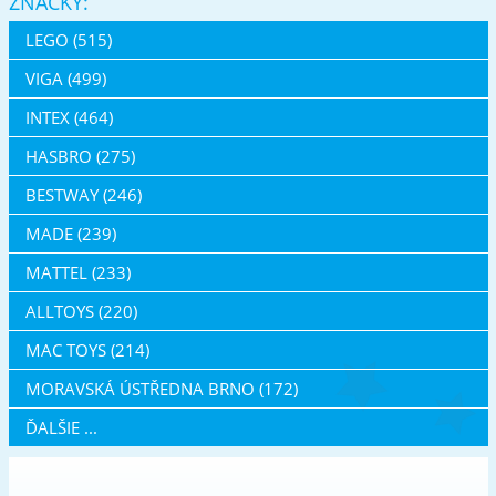
ZNAČKY:
LEGO (515)
VIGA (499)
INTEX (464)
HASBRO (275)
BESTWAY (246)
MADE (239)
MATTEL (233)
ALLTOYS (220)
MAC TOYS (214)
MORAVSKÁ ÚSTŘEDNA BRNO (172)
ĎALŠIE ...