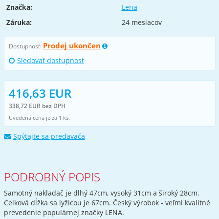
Značka:
Lena
Záruka:
24 mesiacov
Prodej ukončen
Dostupnosť:
Sledovať dostupnost
416,63 EUR
338,72 EUR bez DPH
Uvedená cena je za 1 ks.
Spýtajte sa predavača
PODROBNÝ POPIS
Samotný nakladač je dlhý 47cm, vysoký 31cm a široký 28cm.
Celková dĺžka sa lyžicou je 67cm. Český výrobok - veľmi kvalitné
prevedenie populárnej značky LENA.