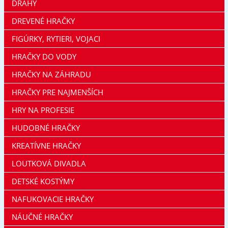
DRÁHY
DREVENÉ HRAČKY
FIGÚRKY, RYTIERI, VOJACI
HRAČKY DO VODY
HRAČKY NA ZÁHRADU
HRAČKY PRE NAJMENŠÍCH
HRY NA PROFESIE
HUDOBNÉ HRAČKY
KREATÍVNE HRAČKY
LOUTKOVÁ DIVADLA
DETSKÉ KOSTÝMY
NAFUKOVACIE HRAČKY
NÁUČNÉ HRAČKY