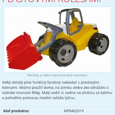
Obrázky a videá majú ilustračný charakter.
Veľký detský plne funkčný farebný nakladač s plastovými
kolesami. Možno použiť doma, na piesku alebo ako odrážalo o
statiske nosnosti 80kg. Malý vodič si sadne na plošinu za kabínu
a pohodlne pomocou madiel ovláda lyžicu.
Kód produktu:
MP8402019