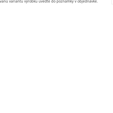
vanú variantu výrobku uveďte do poznámky v objednávke.