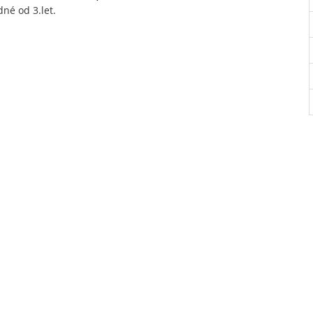
né od 3.let.